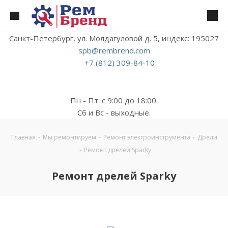
Санкт-Петербург, ул. Молдагуловой д. 5, индекс: 195027
spb@rembrend.com
+7 (812) 309-84-10
Пн - Пт: с 9:00 до 18:00.
Сб и Вс - выходные.
Главная
-
Мы ремонтируем
-
Ремонт электроинструмента
-
Дрели
-
Ремонт дрелей Sparky
Ремонт дрелей Sparky