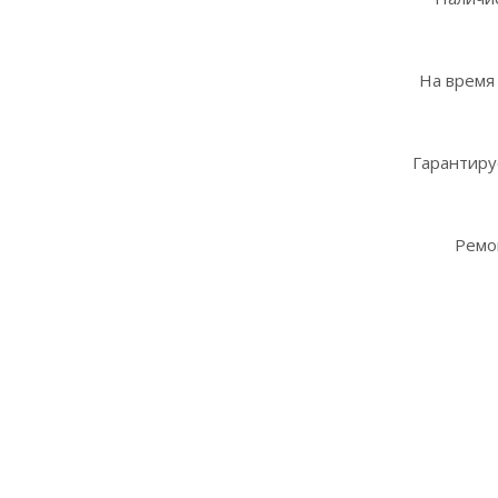
На время
Гарантиру
Ремо