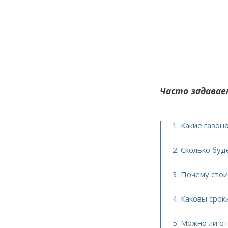
Часто задавае
1. Какие газо
2. Сколько бу
3. Почему сто
4. Каковы сро
5. Можно ли о