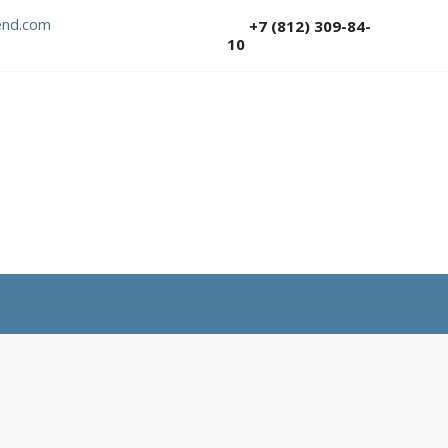
nd.com
+7 (812) 309-84-
10