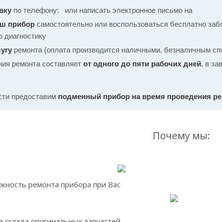
вку
по телефону:
или написать электронное письмо на
аш прибор
самостоятельно или воспользоваться бесплатно забо
ю диагностику
угу
ремонта (оплата производится наличными, безналичным спо
ния ремонта составляет
от одного до пяти рабочих дней
, в з
сти предоставим
подменный прибор на время проведения р
Почему мы:
жность ремонта прибора при Вас
 склада оригинальных запчастей