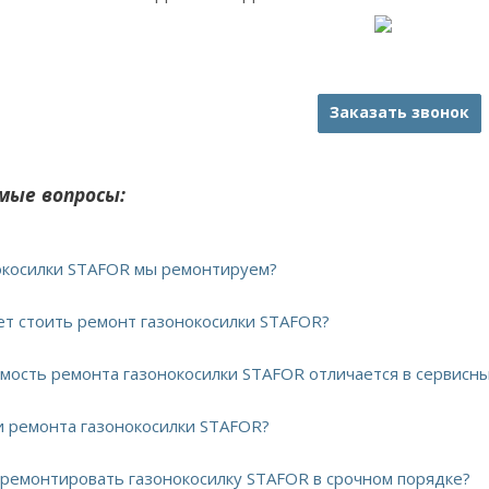
Заказать звонок
мые вопросы:
нокосилки STAFOR мы ремонтируем?
дет стоить ремонт газонокосилки STAFOR?
имость ремонта газонокосилки STAFOR отличается в сервисн
ки ремонта газонокосилки STAFOR?
тремонтировать газонокосилку STAFOR в срочном порядке?