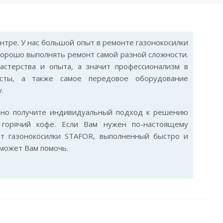
тре. У нас большой опыт в ремонте газонокосилки
хорошо выполнять ремонт самой разной сложности.
астерства и опыта, а значит профессионализм в
исты, а также самое передовое оборудование
.
ьно получите индивидуальный подход к решению
горячий кофе. Если Вам нужен по-настоящему
т газонокосилки STAFOR, выполненный быстро и
сможет Вам помочь.