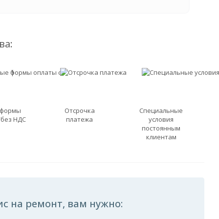
ва:
 формы
Отсрочка
Специальные
/без НДС
платежа
условия
постоянным
клиентам
с на ремонт, вам нужно: