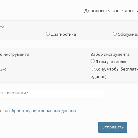
Дополнительные данн
та
Диагностика
Обслужив
о инструмента
Забор инструмента
Я сам доставлю
3-х
Хочу, чтобы бесплатн
единиц)
ст с картинки
*
ен на
обработку персональных данных