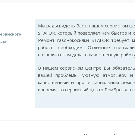
Мы рады видеть Вас в нашем сервисном цен
STAFOR, который позволяет нам быстро и 
ервисного
Ремонт газонокосилки STAFOR требует м
арья
работе необходим. Отличные специал
позволяют нам делать качественную работу
В нашем сервисном центре Вы обязател
вашей проблемы, уютную атмосферу и 
качественный и профессиональный ремон
вовремя, то сервисный центр РемБренд в 