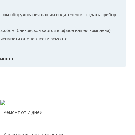
ром оборудования нашим водителем в , отдать прибор
собом, банковской картой в офисе нашей компании)
ависимости от сложности ремонта
емонта
Ремонт от 7 дней
Как правило, нет запчастей