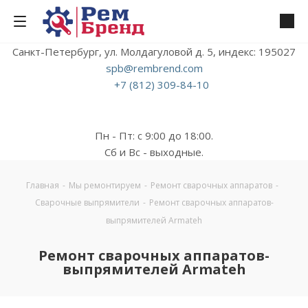
Санкт-Петербург, ул. Молдагуловой д. 5, индекс: 195027
spb@rembrend.com
+7 (812) 309-84-10
Пн - Пт: с 9:00 до 18:00.
Сб и Вс - выходные.
Главная
-
Мы ремонтируем
-
Ремонт сварочных аппаратов
-
Сварочные выпрямители
-
Ремонт сварочных аппаратов-
выпрямителей Armateh
Ремонт сварочных аппаратов-
выпрямителей Armateh