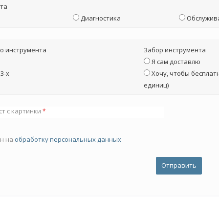
та
Диагностика
Обслужив
о инструмента
Забор инструмента
Я сам доставлю
3-х
Хочу, чтобы бесплатн
единиц)
ст с картинки
*
ен на
обработку персональных данных