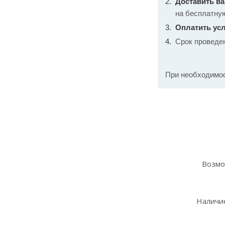
Доставить в
на бесплатну
Оплатить усл
Срок проведе
При необходимо
Возмо
Наличие