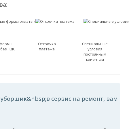
ва:
 формы
Отсрочка
Специальные
/без НДС
платежа
условия
постоянным
клиентам
уборщик&nbsp;в сервис на ремонт, вам