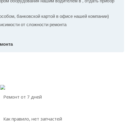
ром оборудования нашим водителем в , отдать прибор
собом, банковской картой в офисе нашей компании)
ависимости от сложности ремонта
емонта
Ремонт от 7 дней
Как правило, нет запчастей