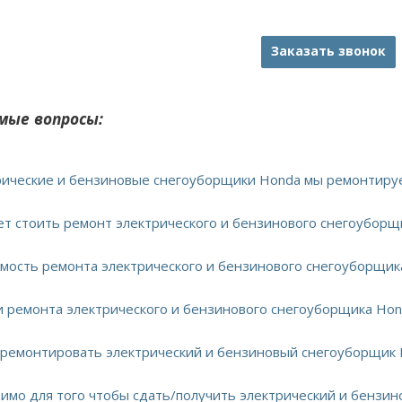
Заказать звонок
мые вопросы:
трические и бензиновые снегоуборщики Honda мы ремонтиру
дет стоить ремонт электрического и бензинового снегоуборщ
имость ремонта электрического и бензинового снегоуборщик
ки ремонта электрического и бензинового снегоуборщика Ho
тремонтировать электрический и бензиновый снегоуборщик 
димо для того чтобы сдать/получить электрический и бензи