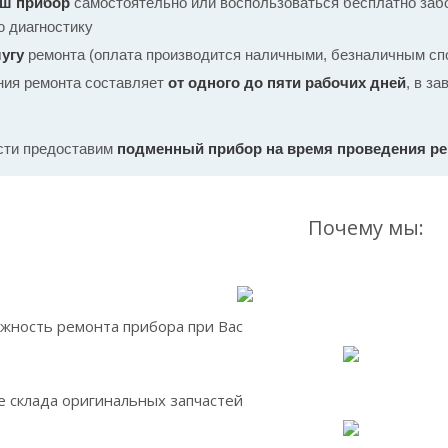
аш прибор
самостоятельно или воспользоваться бесплатно забо
ю диагностику
угу
ремонта (оплата производится наличными, безналичным спо
ния ремонта составляет
от одного до пяти рабочих дней
, в з
сти предоставим
подменный прибор на время проведения р
Почему мы:
жность ремонта прибора при Вас
 склада оригинальных запчастей