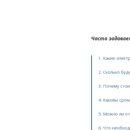
Часто задавае
1. Какие элек
2. Сколько бу
3. Почему сто
4. Каковы сро
5. Можно ли о
6. Что необхо