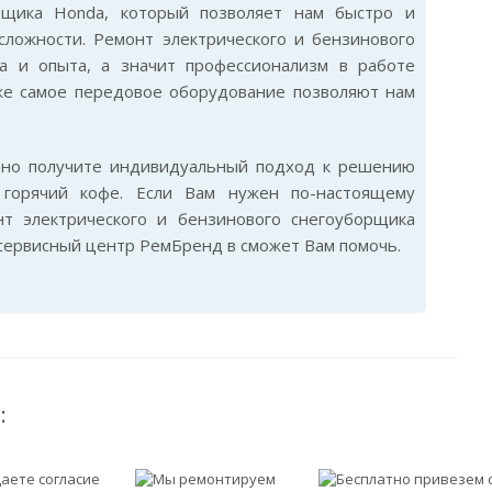
орщика Honda, который позволяет нам быстро и
ложности. Ремонт электрического и бензинового
а и опыта, а значит профессионализм в работе
же самое передовое оборудование позволяют нам
ьно получите индивидуальный подход к решению
горячий кофе. Если Вам нужен по-настоящему
т электрического и бензинового снегоуборщика
 сервисный центр РемБренд в сможет Вам помочь.
: