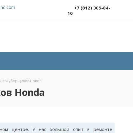
nd.com
+7 (812) 309-84-
10
 снегоуборщиков Honda
ков Honda
ном центре. У нас большой опыт в ремонте