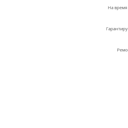
На время
Гарантиру
Ремо