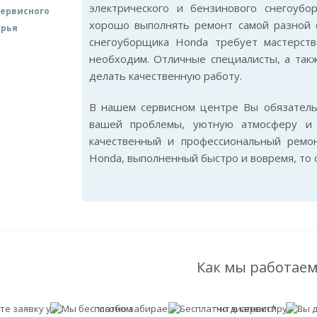
электрического и бензинового снегоуб
ервисного
хорошо выполнять ремонт самой разной с
арья
снегоуборщика Honda требует мастерств
необходим. Отличные специалисты, а так
делать качественную работу.
В нашем сервисном центре Вы обязател
вашей проблемы, уютную атмосферу и 
качественный и профессиональный ремон
Honda, выполненный быстро и вовремя, то
Как мы работаем