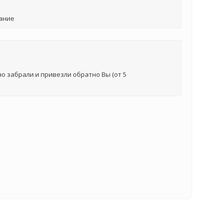
ание
о забрали и привезли обратно Вы (от 5