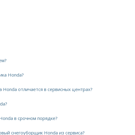
ем?
ика Honda?
а Honda отличается в сервисных центрах?
nda?
Honda в срочном порядке?
новый снегоуборщик Honda из сервиса?