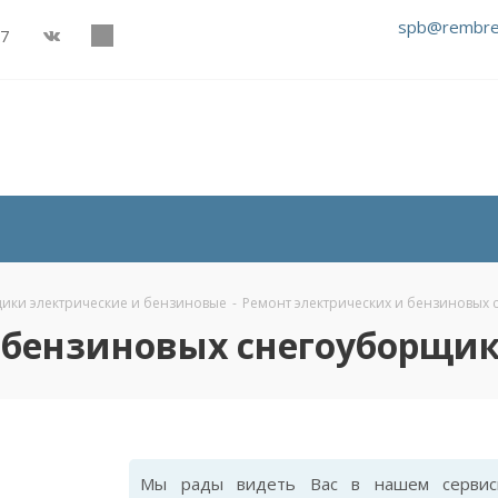
spb@rembre
27
ики электрические и бензиновые
-
Ремонт электрических и бензиновых
 бензиновых снегоуборщи
Мы рады видеть Вас в нашем сервис