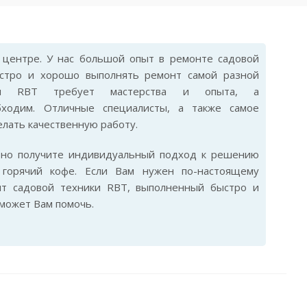
центре. У нас большой опыт в ремонте садовой
ыстро и хорошо выполнять ремонт самой разной
ики RBT требует мастерства и опыта, а
бходим. Отличные специалисты, а также самое
лать качественную работу.
ьно получите индивидуальный подход к решению
горячий кофе. Если Вам нужен по-настоящему
нт садовой техники RBT, выполненный быстро и
сможет Вам помочь.