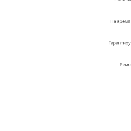
На время
Гарантиру
Ремо