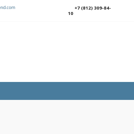
nd.com
+7 (812) 309-84-
10