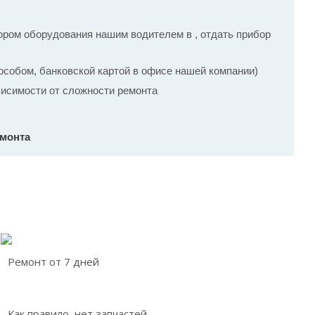
ром оборудования нашим водителем в , отдать прибор
собом, банковской картой в офисе нашей компании)
ависимости от сложности ремонта
емонта
Ремонт от 7 дней
Как правило, нет запчастей