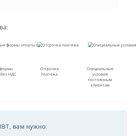
ва:
 формы
Отсрочка
Специальные
/без НДС
платежа
условия
постоянным
клиентам
RBT, вам нужно: