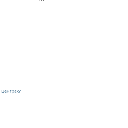
х центрах?