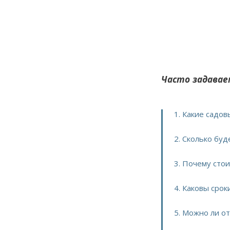
Часто задавае
1. Какие садо
2. Сколько бу
3. Почему сто
4. Каковы сро
5. Можно ли о