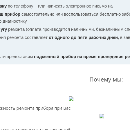
вку
по телефону:
или написать электронное письмо на
аш прибор
самостоятельно или воспользоваться бесплатно забо
ю диагностику
угу
ремонта (оплата производится наличными, безналичным спо
ния ремонта составляет
от одного до пяти рабочих дней
, в з
сти предоставим
подменный прибор на время проведения р
Почему мы:
жность ремонта прибора при Вас
 склада оригинальных запчастей