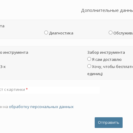
Дополнительные данн
та
Диагностика
Обслужив
о инструмента
Забор инструмента
Я сам доставлю
3-х
Хочу, чтобы бесплатн
единиц)
ст с картинки
*
ен на
обработку персональных данных