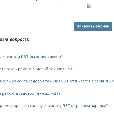
Заказать звонок
мые вопросы:
вые техники RBT мы ремонтируем?
дет стоить ремонт садовой техники RBT?
имость ремонта садовой техники RBT отличается в сервисны
ки ремонта садовой техники RBT?
тремонтировать садовую технику RBT в срочном порядке?