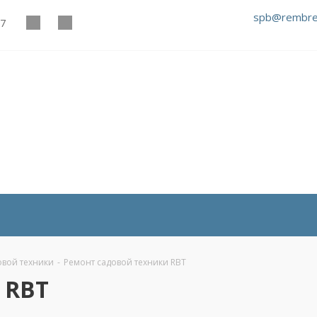
spb@rembre
27
овой техники
-
Ремонт садовой техники RBT
 RBT