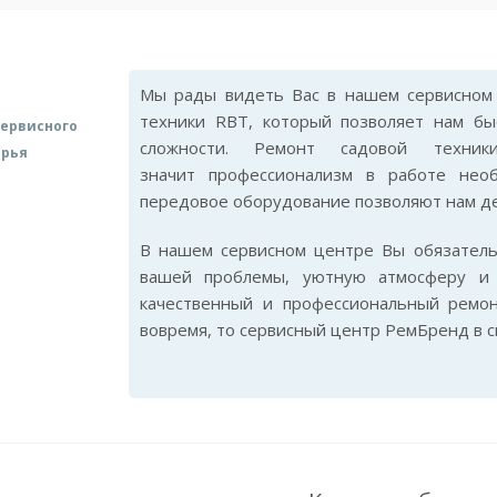
Мы рады видеть Вас в нашем сервисном 
техники RBT, который позволяет нам б
ервисного
сложности. Ремонт садовой техн
арья
значит профессионализм в работе нео
передовое оборудование позволяют нам де
В нашем сервисном центре Вы обязател
вашей проблемы, уютную атмосферу и 
качественный и профессиональный ремо
вовремя, то сервисный центр РемБренд в 