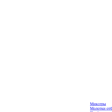
Миксеры
Молотки отб