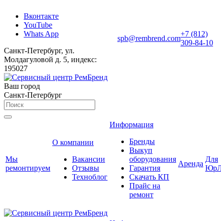
Вконтакте
YouTube
Whats App
+7 (812)
spb@rembrend.com
309-84-10
Санкт-Петербург, ул.
Молдагуловой д. 5, индекс:
195027
Ваш город
Санкт-Петербург
Информация
Бренды
О компании
Выкуп
Мы
Вакансии
оборудования
Для
Аренда
ремонтируем
Отзывы
Гарантия
ЮрЛ
Техноблог
Скачать КП
Прайс на
ремонт