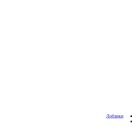
Лобзики