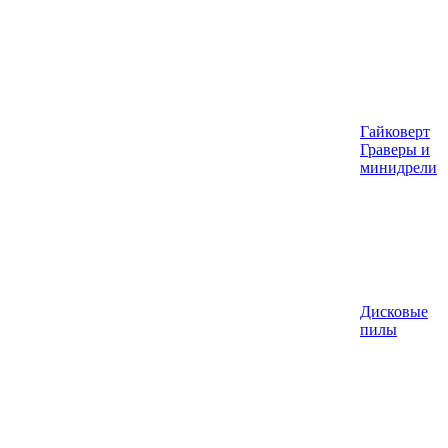
Гайковерт
Граверы и
минидрели
Дисковые
пилы