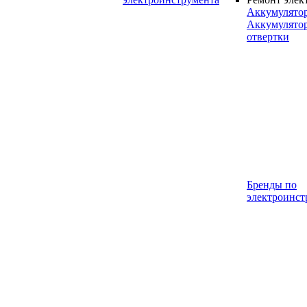
Аккумулято
Аккумулято
отвертки
Бренды по
электроинст