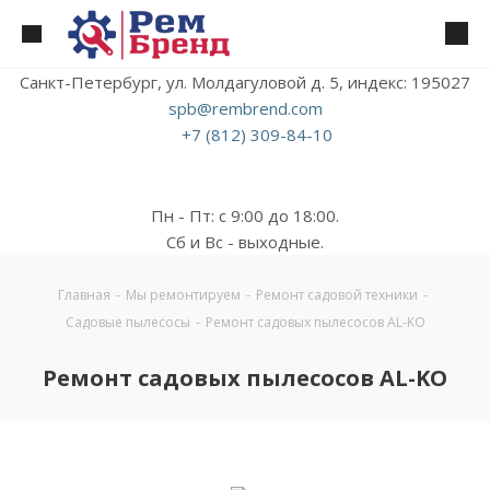
Санкт-Петербург, ул. Молдагуловой д. 5, индекс: 195027
spb@rembrend.com
+7 (812) 309-84-10
Пн - Пт: с 9:00 до 18:00.
Сб и Вс - выходные.
Главная
-
Мы ремонтируем
-
Ремонт садовой техники
-
Садовые пылесосы
-
Ремонт садовых пылесосов AL-KO
Ремонт садовых пылесосов AL-KO