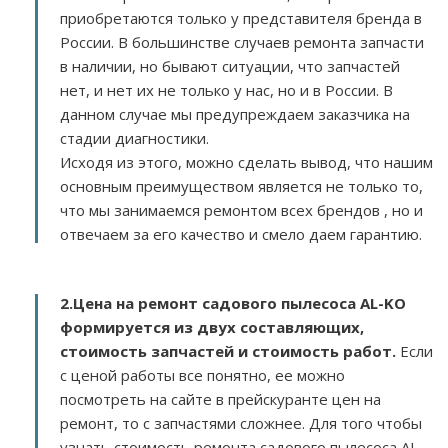
приобретаются только у представителя бренда в
России. В большинстве случаев ремонта запчасти
в наличии, но бывают ситуации, что запчастей
нет, и нет их не только у нас, но и в России. В
данном случае мы предупреждаем заказчика на
стадии диагностики.
Исходя из этого, можно сделать вывод, что нашим
основным преимуществом является не только то,
что мы занимаемся ремонтом всех брендов , но и
отвечаем за его качество и смело даем гарантию.
2.
Цена на ремонт садового пылесоса AL-KO
формируется из двух составляющих,
стоимость запчастей и стоимость работ.
Если
с ценой работы все понятно, ее можно
посмотреть на сайте в прейскуранте цен на
ремонт, то с запчастями сложнее. Для того чтобы
узнать стоимость ремонта садового пылесоса AL-