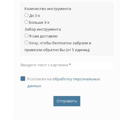
Количество инструмента
До 3-х
Больше 3-х
Забор инструмента
Я сам доставлю
Хочу, чтобы бесплатно забрали и
привезли обратно Вы (от 5 единиц)
Введите текст с картинки
*
Я согласен на
обработку персональных
данных