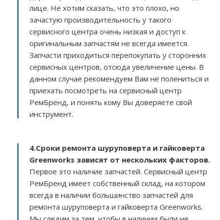
лице. Не хотим сказать, что это плохо, но
зачастую производительность у такого
сервисного центра очень низкая и доступ к
оригинальным запчастям не всегда имеется.
Запчасти приходиться перепокупать у сторонних
сервисных центров, отсюда увеличение цены. В
данном случае рекомендуем Вам не полениться и
приехать посмотреть на сервисный центр
РемБренд, и понять кому Вы доверяете свой
инструмент.
4.Сроки ремонта шуруповерта и гайковерта
Greenworks зависят от нескольких факторов
.
Первое это наличие запчастей. Сервисный центр
РемБренд имеет собственный склад, на котором
всегда в наличии большинство запчастей для
ремонта шуруповерта и гайковерта Greenworks.
Мы следим за тем, чтобы в наличии были не