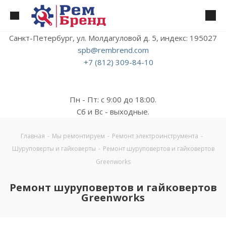
Санкт-Петербург, ул. Молдагуловой д. 5, индекс: 195027
spb@rembrend.com
+7 (812) 309-84-10
Пн - Пт: с 9:00 до 18:00.
Сб и Вс - выходные.
Главная
-
Мы ремонтируем
-
Ремонт электроинструмента
-
Шуруповерты и гайковерты
-
Ремонт шуруповертов и гайковертов
Greenworks
Ремонт шуруповертов и гайковертов
Greenworks