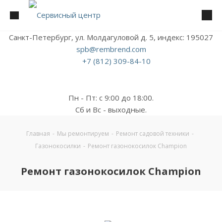
Санкт-Петербург, ул. Молдагуловой д. 5, индекс: 195027
spb@rembrend.com
+7 (812) 309-84-10
Пн - Пт: с 9:00 до 18:00.
Сб и Вс - выходные.
Главная
-
Мы ремонтируем
-
Ремонт садовой техники
-
Газонокосилки
-
Ремонт газонокосилок Champion
Ремонт газонокосилок Champion