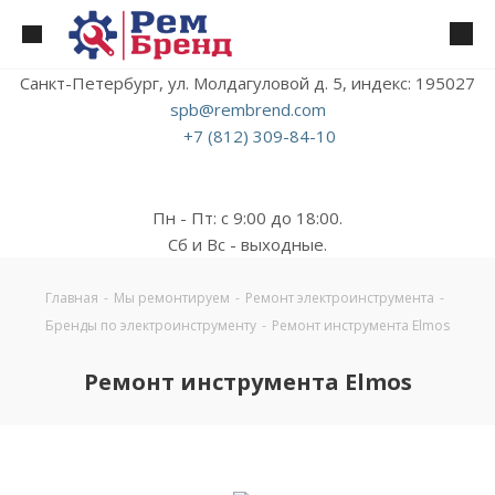
Санкт-Петербург, ул. Молдагуловой д. 5, индекс: 195027
spb@rembrend.com
+7 (812) 309-84-10
Пн - Пт: с 9:00 до 18:00.
Сб и Вс - выходные.
Главная
-
Мы ремонтируем
-
Ремонт электроинструмента
-
Бренды по электроинструменту
-
Ремонт инструмента Elmos
Ремонт инструмента Elmos