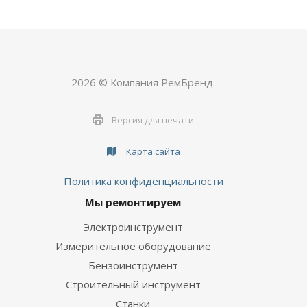
2026 © Компания РемБренд.
Версия для печати
Карта сайта
Политика конфиденциальности
Мы ремонтируем
Электроинструмент
Измерительное оборудование
Бензоинструмент
Строительный инструмент
Станки