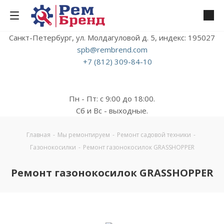
Санкт-Петербург, ул. Молдагуловой д. 5, индекс: 195027
spb@rembrend.com
+7 (812) 309-84-10
Пн - Пт: с 9:00 до 18:00.
Сб и Вс - выходные.
Главная
-
Мы ремонтируем
-
Ремонт садовой техники
-
Газонокосилки
-
Ремонт газонокосилок GRASSHOPPER
Ремонт газонокосилок GRASSHOPPER