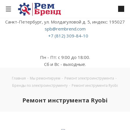
Санкт-Петербург, ул. Молдагуловой д. 5, индекс: 195027
spb@rembrend.com
+7 (812) 309-84-10
Пн - Пт: с 9:00 до 18:00.
Сб и Вс - выходные.
Главная
-
Мы ремонтируем
-
Ремонт электроинструмента
-
Бренды по электроинструменту
-
Ремонт инструмента Ryobi
Ремонт инструмента Ryobi