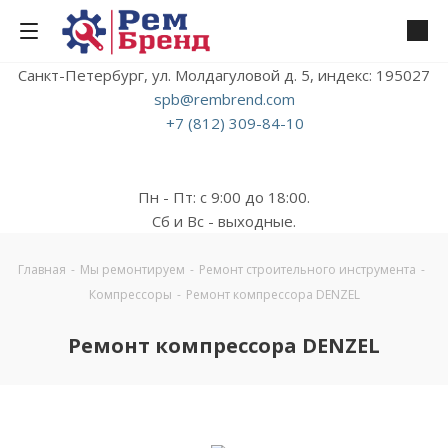
Санкт-Петербург, ул. Молдагуловой д. 5, индекс: 195027
spb@rembrend.com
+7 (812) 309-84-10
Пн - Пт: с 9:00 до 18:00.
Сб и Вс - выходные.
Главная
-
Мы ремонтируем
-
Ремонт строительного инструмента
-
Компрессоры
-
Ремонт компрессора DENZEL
Ремонт компрессора DENZEL