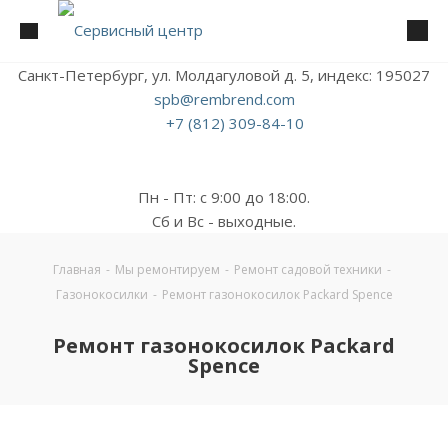
Санкт-Петербург, ул. Молдагуловой д. 5, индекс: 195027
spb@rembrend.com
+7 (812) 309-84-10
Пн - Пт: с 9:00 до 18:00.
Сб и Вс - выходные.
Главная
-
Мы ремонтируем
-
Ремонт садовой техники
-
Газонокосилки
-
Ремонт газонокосилок Packard Spence
Ремонт газонокосилок Packard
Spence