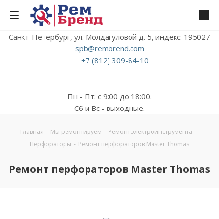
Санкт-Петербург, ул. Молдагуловой д. 5, индекс: 195027
spb@rembrend.com
+7 (812) 309-84-10
Пн - Пт: с 9:00 до 18:00.
Сб и Вс - выходные.
Главная
-
Мы ремонтируем
-
Ремонт электроинструмента
-
Перфораторы
-
Ремонт перфораторов Master Thomas
Ремонт перфораторов Master Thomas