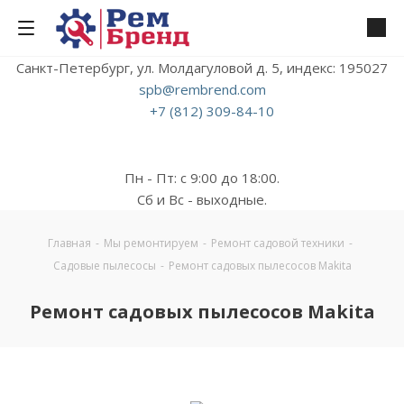
Санкт-Петербург, ул. Молдагуловой д. 5, индекс: 195027
spb@rembrend.com
+7 (812) 309-84-10
Пн - Пт: с 9:00 до 18:00.
Сб и Вс - выходные.
Главная
-
Мы ремонтируем
-
Ремонт садовой техники
-
Садовые пылесосы
-
Ремонт садовых пылесосов Makita
Ремонт садовых пылесосов Makita