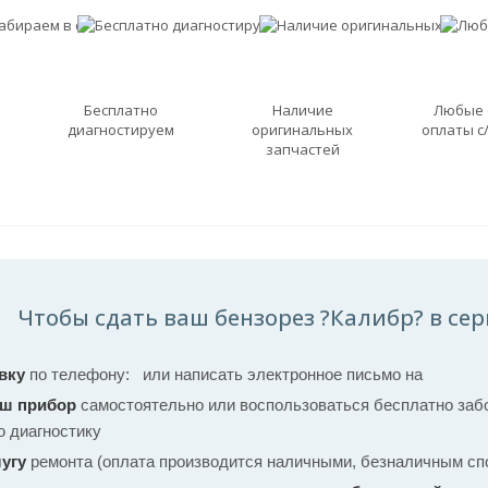
Бесплатно
Наличие
Любые
диагностируем
оригинальных
оплаты с
запчастей
Чтобы сдать ваш бензорез ?Калибр? в сер
вку
по телефону:
или написать электронное письмо на
аш прибор
самостоятельно или воспользоваться бесплатно забо
ю диагностику
угу
ремонта (оплата производится наличными, безналичным спо