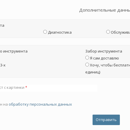
Дополнительные данн
та
Диагностика
Обслужив
о инструмента
Забор инструмента
Я сам доставлю
3-х
Хочу, чтобы бесплатн
единиц)
ст с картинки
*
ен на
обработку персональных данных