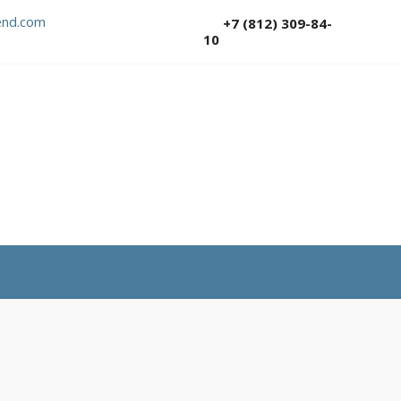
nd.com
+7 (812) 309-84-
10