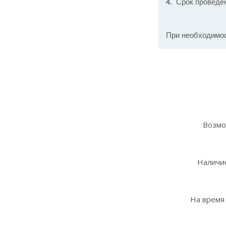
Срок проведе
При необходимо
Возмо
Наличие
На время