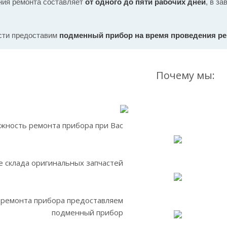
ния ремонта составляет
от одного до пяти рабочих дней
, в з
сти предоставим
подменный прибор на время проведения р
Почему мы:
жность ремонта прибора при Вас
 склада оригинальных запчастей
 ремонта прибора предоставляем
подменный прибор