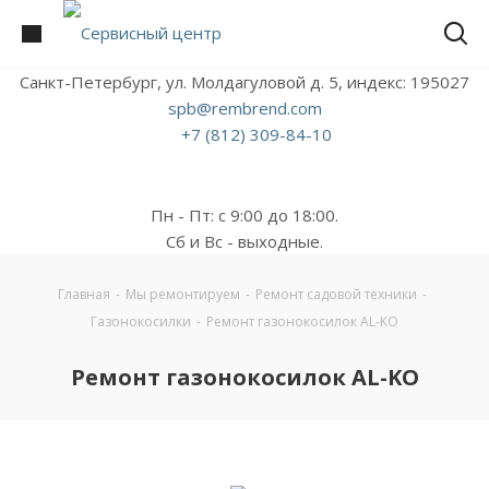
Санкт-Петербург, ул. Молдагуловой д. 5, индекс: 195027
spb@rembrend.com
+7 (812) 309-84-10
Пн - Пт: с 9:00 до 18:00.
Сб и Вс - выходные.
Главная
-
Мы ремонтируем
-
Ремонт садовой техники
-
Газонокосилки
-
Ремонт газонокосилок AL-KO
Ремонт газонокосилок AL-KO