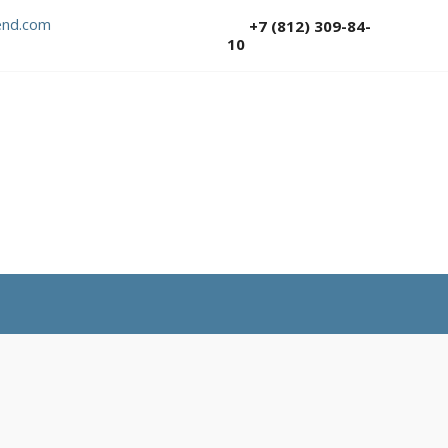
nd.com
+7 (812) 309-84-
10