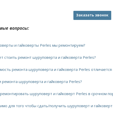
Заказать звонок
мые вопросы:
поверты и гайковерты Perles мы ремонтируем?
ет стоить ремонт шуруповерта и гайковерта Perles?
имость ремонта шуруповерта и гайковерта Perles отличается
и ремонта шуруповерта и гайковерта Perles?
тремонтировать шуруповерт и гайковерт Perles в срочном по
димо для того чтобы сдать/получить шуруповерт и гайковерт 