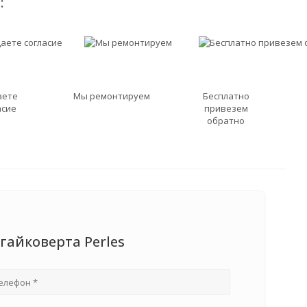
:
аете
Мы ремонтируем
Бесплатно
асие
привезем
обратно
гайковерта Perles