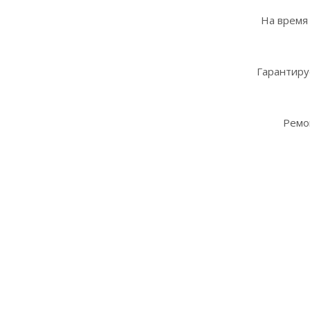
На время
Гарантиру
Ремо