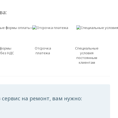
ва:
 формы
Отсрочка
Специальные
/без НДС
платежа
условия
постоянным
клиентам
 сервис на ремонт, вам нужно: