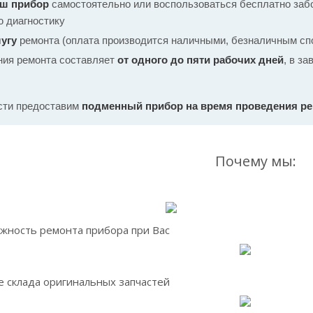
аш прибор
самостоятельно или воспользоваться бесплатно забо
ю диагностику
угу
ремонта (оплата производится наличными, безналичным спо
ния ремонта составляет
от одного до пяти рабочих дней
, в з
сти предоставим
подменный прибор на время проведения р
Почему мы:
жность ремонта прибора при Вас
 склада оригинальных запчастей