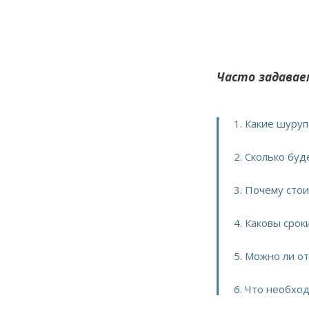
Часто задавае
1. Какие шуру
2. Сколько буд
3. Почему сто
4. Каковы срок
5. Можно ли о
6. Что необхо