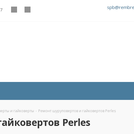
spb@rembre
27
ерты и гайковерты
-
Ремонт шуруповертов и гайковертов Perles
айковертов Perles