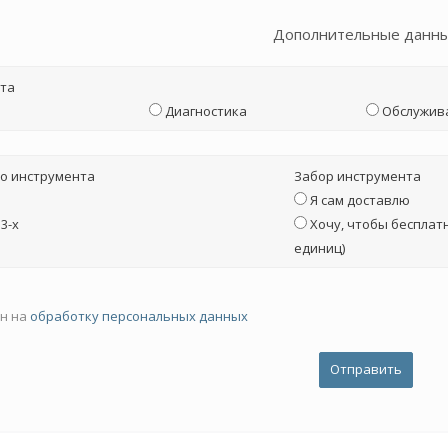
Дополнительные данн
та
Диагностика
Обслужив
о инструмента
Забор инструмента
Я сам доставлю
3-х
Хочу, чтобы бесплатн
единиц)
ен на
обработку персональных данных