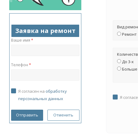
Вид ремон
Заявка на ремонт
Ремонт
Ваше имя
*
Количеств
До 3-х
Телефон
*
Больше 
Я согласен на
обработку
Я соглас
персональных данных
Отменить