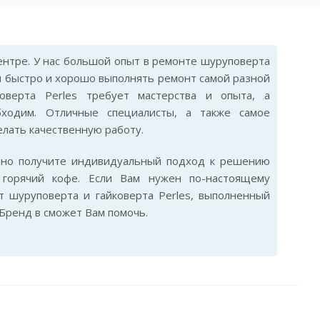
нтре. У нас большой опыт в ремонте шуруповерта
ам быстро и хорошо выполнять ремонт самой разной
оверта Perles требует мастерства и опыта, а
бходим. Отличные специалисты, а также самое
лать качественную работу.
ьно получите индивидуальный подход к решению
горячий кофе. Если Вам нужен по-настоящему
 шуруповерта и гайковерта Perles, выполненный
Бренд в сможет Вам помочь.