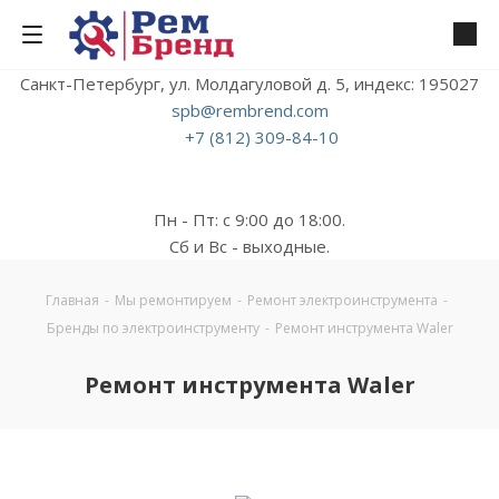
Санкт-Петербург, ул. Молдагуловой д. 5, индекс: 195027
spb@rembrend.com
+7 (812) 309-84-10
Пн - Пт: с 9:00 до 18:00.
Сб и Вс - выходные.
Главная
-
Мы ремонтируем
-
Ремонт электроинструмента
-
Бренды по электроинструменту
-
Ремонт инструмента Waler
Ремонт инструмента Waler