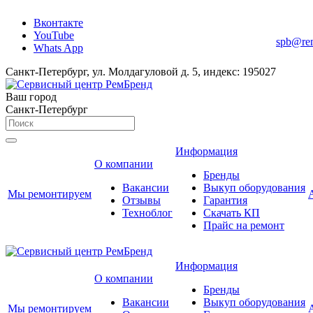
Вконтакте
YouTube
spb@re
Whats App
Санкт-Петербург, ул. Молдагуловой д. 5, индекс: 195027
Ваш город
Санкт-Петербург
Информация
О компании
Бренды
Вакансии
Выкуп оборудования
Мы ремонтируем
Отзывы
Гарантия
Техноблог
Скачать КП
Прайс на ремонт
Информация
О компании
Бренды
Вакансии
Выкуп оборудования
Мы ремонтируем