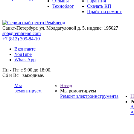
Отзывы
Гарантия
Техноблог
Скачать КП
Прайс на ремонт
Санкт-Петербург, ул. Молдагуловой д. 5, индекс: 195027
spb@rembrend.com
+7 (812) 309-84-10
Вконтакте
YouTube
Whats App
Пн - Пт: с 9:00 до 18:00.
Сб и Вс - выходные.
Мы
Назад
ремонтируем
Мы ремонтируем
Ремонт электроинструмента
Н
Р
А
А