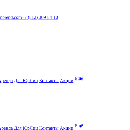
mbrend.com
+7 (812) 309-84-10
Ещё
Аренда
Для ЮрЛиц
Контакты
Акции
Ещё
Аренда
Для ЮрЛиц
Контакты
Акции