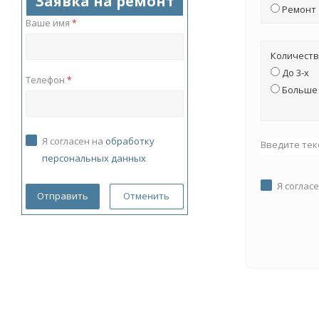
Заявка на ремонт
Ремонт
Ваше имя
*
Количеств
До 3-х
Телефон
*
Больше 
Я согласен на
обработку
Введите тек
персональных данных
Я соглас
Отменить