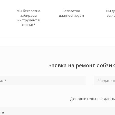
Мы бесплатно
Бесплатно
Вы д
забираем
диагностируем
согл
инструмент в
сервис*
Заявка на ремонт лобзи
Дополнительные данн
та