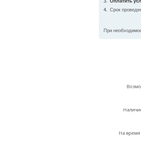
Оплатить усл
Срок проведе
При необходимо
Возмо
Наличие
На время