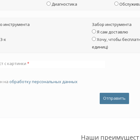
Диагностика
Обслужив
о инструмента
Забор инструмента
Я сам доставлю
3-х
Хочу, чтобы бесплатн
единиц)
ст с картинки
*
ен на
обработку персональных данных
Наши преимущест