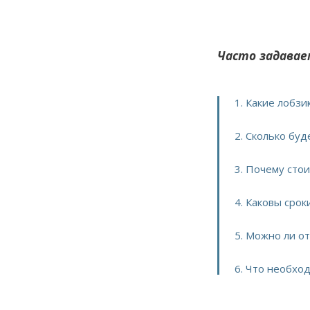
Часто задавае
1. Какие лобз
2. Сколько бу
3. Почему сто
4. Каковы сро
5. Можно ли о
6. Что необхо