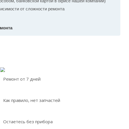
собом, банковской картой в офисе нашей компании)
ависимости от сложности ремонта
емонта
Ремонт от 7 дней
Как правило, нет запчастей
Остаетесь без прибора