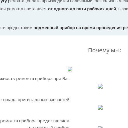
угу
ремонта (оплата производится наличными, безналичным спо
ния ремонта составляет
от одного до пяти рабочих дней
, в з
сти предоставим
подменный прибор на время проведения р
Почему мы:
жность ремонта прибора при Вас
 склада оригинальных запчастей
 ремонта прибора предоставляем
подменный прибор