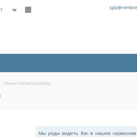
spb@rembre
27
-
Ремонт лобзиков Калибр
р
Мы рады видеть Вас в нашем сервисном 