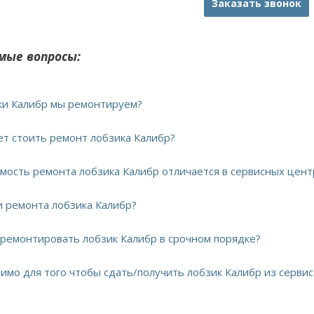
Заказать звонок
мые вопросы:
ики Калибр мы ремонтируем?
дет стоить ремонт лобзика Калибр?
имость ремонта лобзика Калибр отличается в сервисных цент
ки ремонта лобзика Калибр?
тремонтировать лобзик Калибр в срочном порядке?
димо для того чтобы сдать/получить лобзик Калибр из сервис