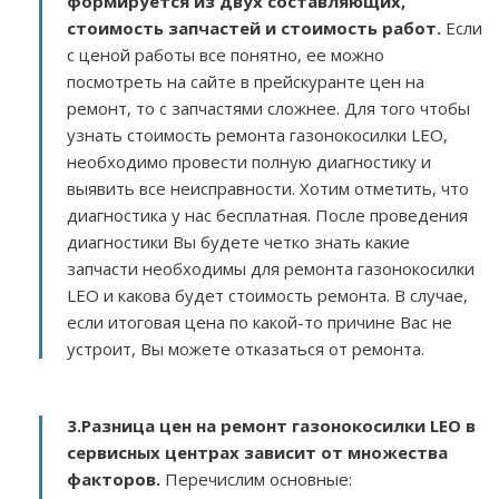
формируется из двух составляющих,
стоимость запчастей и стоимость работ.
Если
с ценой работы все понятно, ее можно
посмотреть на сайте в прейскуранте цен на
ремонт, то с запчастями сложнее. Для того чтобы
узнать стоимость ремонта газонокосилки LEO,
необходимо провести полную диагностику и
выявить все неисправности. Хотим отметить, что
диагностика у нас бесплатная. После проведения
диагностики Вы будете четко знать какие
запчасти необходимы для ремонта газонокосилки
LEO и какова будет стоимость ремонта. В случае,
если итоговая цена по какой-то причине Вас не
устроит, Вы можете отказаться от ремонта.
3.
Разница цен на ремонт газонокосилки LEO в
сервисных центрах зависит от множества
факторов
.
Перечислим основные: