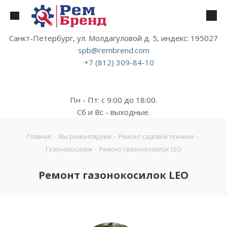
Санкт-Петербург, ул. Молдагуловой д. 5, индекс: 195027
spb@rembrend.com
+7 (812) 309-84-10
Пн - Пт: с 9:00 до 18:00.
Сб и Вс - выходные.
Главная
-
Мы ремонтируем
-
Ремонт садовой техники
-
Газонокосилки
-
Ремонт газонокосилок LEO
Ремонт газонокосилок LEO