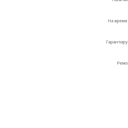
На время
Гарантиру
Ремо