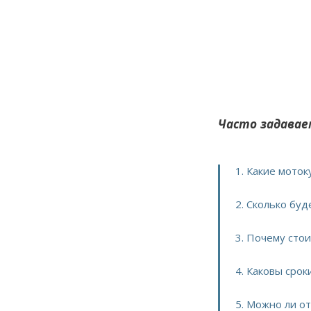
Часто задавае
1. Какие мото
2. Сколько бу
3. Почему сто
4. Каковы сро
5. Можно ли о