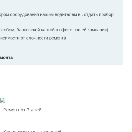
ром оборудования нашим водителем в , отдать прибор
собом, банковской картой в офисе нашей компании)
ависимости от сложности ремонта
емонта
Ремонт от 7 дней
Как правило, нет запчастей