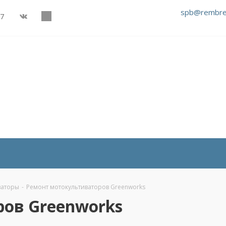
spb@rembre
27
ваторы
-
Ремонт мотокультиваторов Greenworks
ов Greenworks