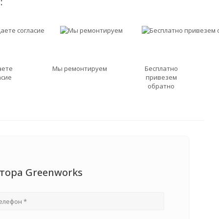
:
аете
Мы ремонтируем
Бесплатно
асие
привезем
обратно
тора Greenworks