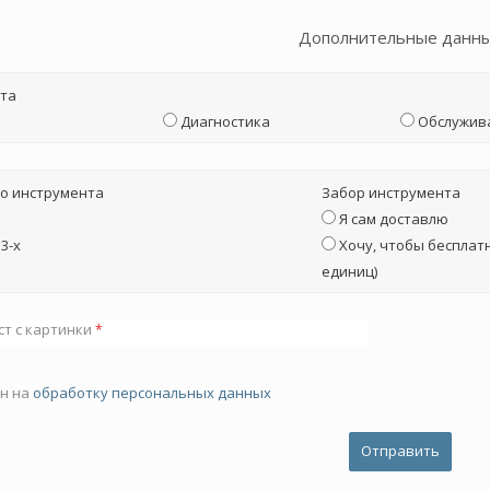
Дополнительные данн
та
Диагностика
Обслужив
о инструмента
Забор инструмента
Я сам доставлю
3-х
Хочу, чтобы бесплатн
единиц)
ст с картинки
*
ен на
обработку персональных данных