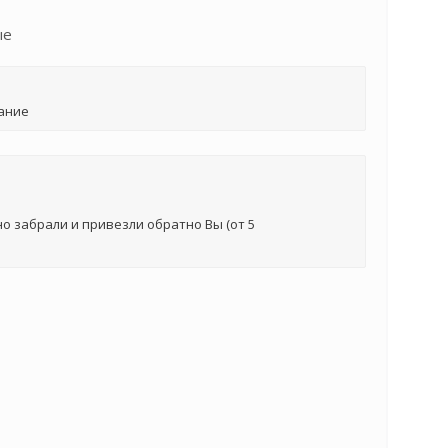
ые
ание
о забрали и привезли обратно Вы (от 5