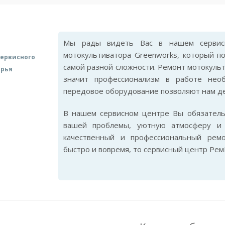
Мы рады видеть Вас в нашем сервис
мотокультиватора Greenworks, который п
ервисного
самой разной сложности. Ремонт мотокульт
арья
значит профессионализм в работе нео
передовое оборудование позволяют нам де
В нашем сервисном центре Вы обязател
вашей проблемы, уютную атмосферу и 
качественный и профессиональный ремо
быстро и вовремя, то сервисный центр Рем