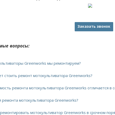
Заказать звонок
мые вопросы:
культиваторы Greenworks мы ремонтируем?
дет стоить ремонт мотокультиватора Greenworks?
имость ремонта мотокультиватора Greenworks отличается в 
ки ремонта мотокультиватора Greenworks?
тремонтировать мотокультиватор Greenworks в срочном пор