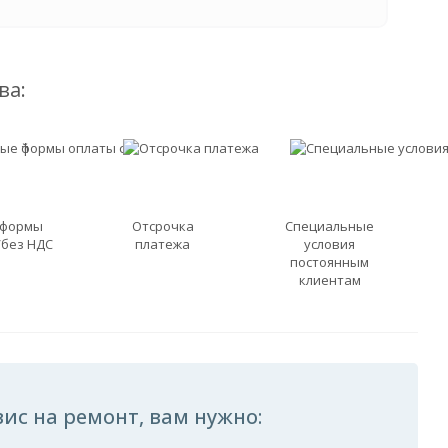
ва:
 формы
Отсрочка
Специальные
/без НДС
платежа
условия
постоянным
клиентам
ис на ремонт, вам нужно: