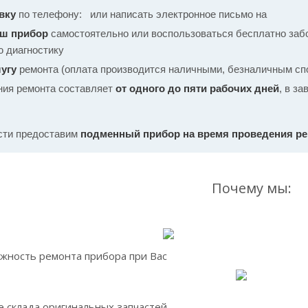
вку
по телефону:
или написать электронное письмо на
аш прибор
самостоятельно или воспользоваться бесплатно забо
ю диагностику
угу
ремонта (оплата производится наличными, безналичным спо
ния ремонта составляет
от одного до пяти рабочих дней
, в з
сти предоставим
подменный прибор на время проведения р
Почему мы:
жность ремонта прибора при Вас
 склада оригинальных запчастей