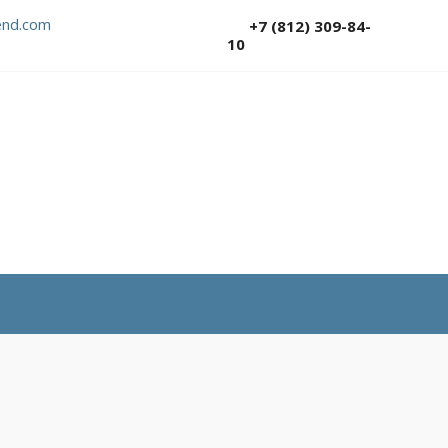
nd.com
+7 (812) 309-84-
10