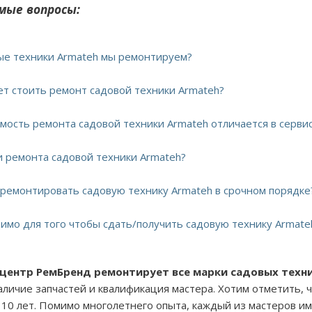
мые вопросы:
вые техники Armateh мы ремонтируем?
дет стоить ремонт садовой техники Armateh?
имость ремонта садовой техники Armateh отличается в серви
ки ремонта садовой техники Armateh?
тремонтировать садовую технику Armateh в срочном порядке
димо для того чтобы сдать/получить садовую технику Armate
 центр РемБренд ремонтирует все марки садовых техн
наличие запчастей и квалификация мастера. Хотим отметить,
 10 лет. Помимо многолетнего опыта, каждый из мастеров и