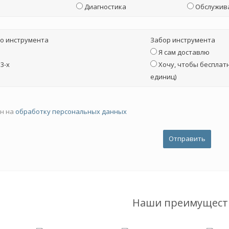
Диагностика
Обслужив
о инструмента
Забор инструмента
Я сам доставлю
3-х
Хочу, чтобы бесплатн
единиц)
ен на
обработку персональных данных
Наши преимущест