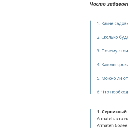
Часто задавае
1. Какие садо
2. Сколько бу
3. Почему сто
4. Каковы сро
5. Можно ли о
6. Что необхо
1. Сервисный
Armateh, это 
Armateh более