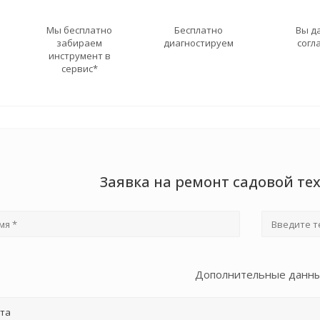
Мы бесплатно
Бесплатно
Вы д
забираем
диагностируем
согл
инструмент в
сервис*
Заявка на ремонт садовой те
Дополнительные данн
та