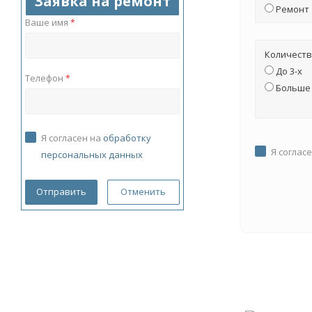
Заявка на ремонт
Ремонт
Ваше имя
*
Количеств
До 3-х
Телефон
*
Больше 
Я согласен на
обработку
Я соглас
персональных данных
Отменить