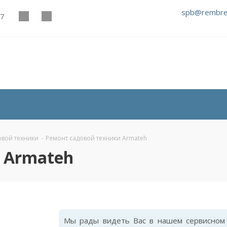
spb@rembre
27
овой техники
-
Ремонт садовой техники Armateh
 Armateh
Мы рады видеть Вас в нашем сервисном 