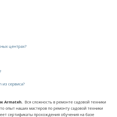
сных центрах?
?
h из сервиса?
ик Armateh.
Вся сложность в ремонте садовой техники
 что опыт наших мастеров по ремонту садовой техники
меет сертификаты прохождения обучения на базе