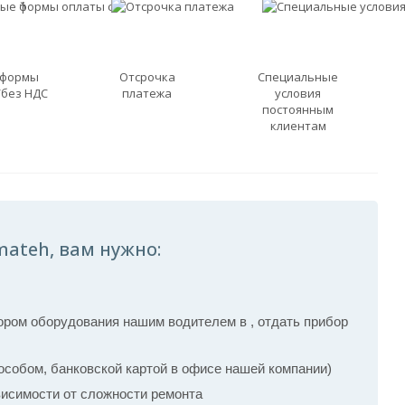
 формы
Отсрочка
Специальные
/без НДС
платежа
условия
постоянным
клиентам
mateh, вам нужно:
ром оборудования нашим водителем в , отдать прибор
собом, банковской картой в офисе нашей компании)
ависимости от сложности ремонта