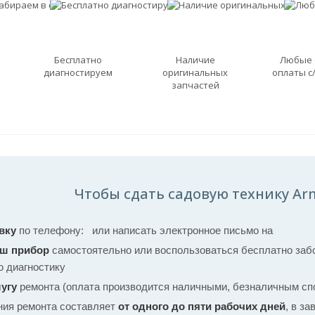
Бесплатно
Наличие
Любые
диагностируем
оригинальных
оплаты с
запчастей
Чтобы сдать садовую технику Ar
вку
по телефону:
или написать электронное письмо на
аш прибор
самостоятельно или воспользоваться бесплатно забо
ю диагностику
угу
ремонта (оплата производится наличными, безналичным спо
ния ремонта составляет
от одного до пяти рабочих дней
, в з