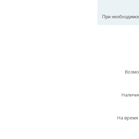
При необходимо
Возмо
Наличие
На время