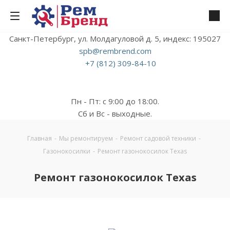
Санкт-Петербург, ул. Молдагуловой д. 5, индекс: 195027
spb@rembrend.com
+7 (812) 309-84-10
Пн - Пт: с 9:00 до 18:00.
Сб и Вс - выходные.
Главная
-
Мы ремонтируем
-
Ремонт садовой техники
-
Газонокосилки
-
Ремонт газонокосилок Texas
Ремонт газонокосилок Texas