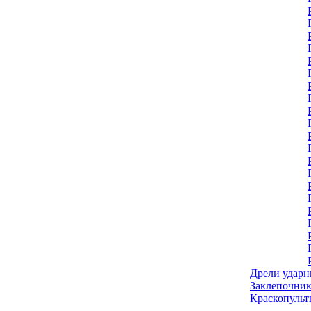
Дрели ударн
Заклепочник
Краскопульт