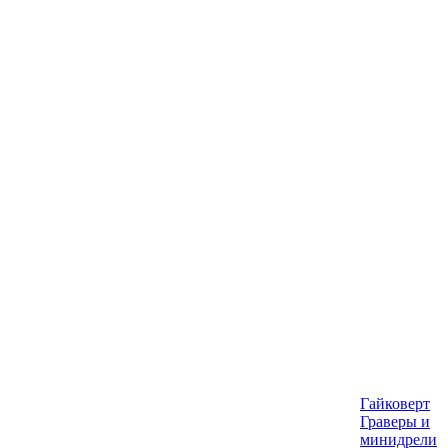
Гайковерт
Граверы и
минидрели