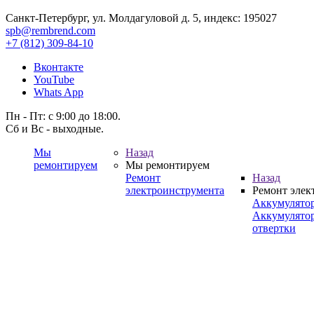
Санкт-Петербург, ул. Молдагуловой д. 5, индекс: 195027
spb@rembrend.com
+7 (812) 309-84-10
Вконтакте
YouTube
Whats App
Пн - Пт: с 9:00 до 18:00.
Сб и Вс - выходные.
Мы
Назад
ремонтируем
Мы ремонтируем
Ремонт
Назад
электроинструмента
Ремонт элек
Аккумулято
Аккумулято
отвертки