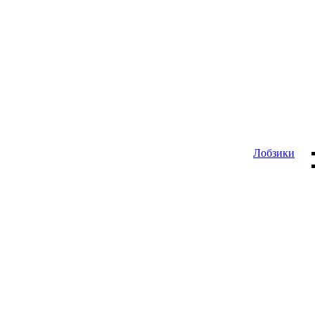
Лобзики