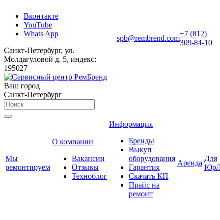
Вконтакте
YouTube
Whats App
+7 (812)
spb@rembrend.com
309-84-10
Санкт-Петербург, ул.
Молдагуловой д. 5, индекс:
195027
Ваш город
Санкт-Петербург
Информация
Бренды
О компании
Выкуп
Мы
Вакансии
оборудования
Для
Аренда
ремонтируем
Отзывы
Гарантия
ЮрЛ
Техноблог
Скачать КП
Прайс на
ремонт