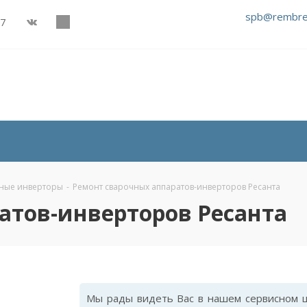
spb@rembre
27
ные инверторы
-
Ремонт сварочных аппаратов-инверторов Ресанта
атов-инверторов Ресанта
Мы рады видеть Вас в нашем сервисном ц