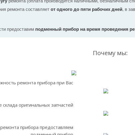
угу
ремонта (оплата производится наличными, безналичным спо
ния ремонта составляет
от одного до пяти рабочих дней
, в з
сти предоставим
подменный прибор на время проведения р
Почему мы:
жность ремонта прибора при Вас
 склада оригинальных запчастей
 ремонта прибора предоставляем
подменный прибор