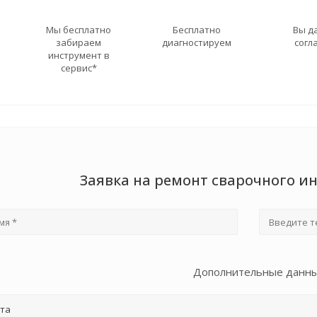
Мы бесплатно
Бесплатно
Вы д
забираем
диагностируем
согл
инструмент в
сервис*
Заявка на ремонт сварочного и
Дополнительные данн
та