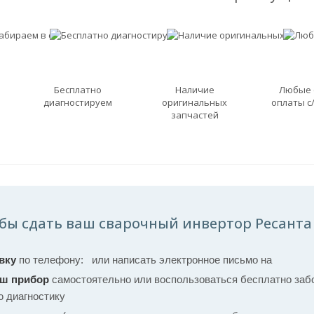
Бесплатно
Наличие
Любые
диагностируем
оригинальных
оплаты с
запчастей
бы сдать ваш сварочный инвертор Ресанта 
вку
по телефону:
или написать электронное письмо на
аш прибор
самостоятельно или воспользоваться бесплатно забо
ю диагностику