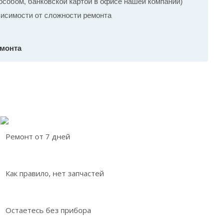
собом, банковской картой в офисе нашей компании)
ависимости от сложности ремонта
емонта
Ремонт от 7 дней
Как правило, нет запчастей
Остаетесь без прибора