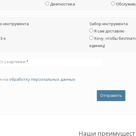
Диагностика
Обслужив
о инструмента
Забор инструмента
Я сам доставлю
3-х
Хочу, чтобы бесплатн
единиц)
ст с картинки
*
ен на
обработку персональных данных
Наши преимущест