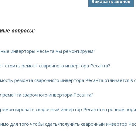
Заказать звонок
мые вопросы:
очные инверторы Ресанта мы ремонтируем?
дет стоить ремонт сварочного инвертора Ресанта?
имость ремонта сварочного инвертора Ресанта отличается в 
ки ремонта сварочного инвертора Ресанта?
тремонтировать сварочный инвертор Ресанта в срочном пор
димо для того чтобы сдать/получить сварочный инвертор Рес