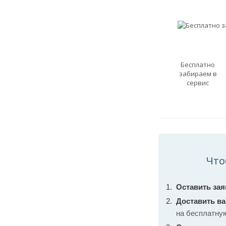
Бесплатно
забираем в
сервис
Что
Оставить зая
Доставить в
на бесплатну