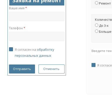
Заявка на ремонт
Ремонт
Ваше имя
*
Количеств
До 3-х
Телефон
*
Больше 
Я согласен на
обработку
Введите тек
персональных данных
Я соглас
Отменить