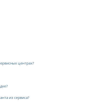
сервисных центрах?
ядке?
анта из сервиса?