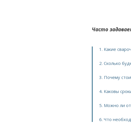
Часто задавае
1. Какие свар
2. Сколько бу
3. Почему сто
4. Каковы сро
5. Можно ли о
6. Что необхо