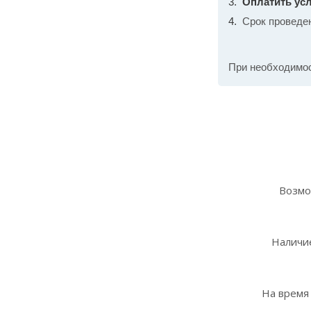
Оплатить усл
Срок проведе
При необходимо
Возмо
Наличие
На время