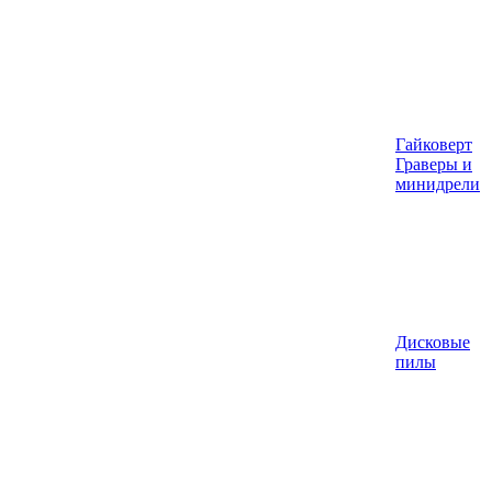
Гайковерт
Граверы и
минидрели
Дисковые
пилы