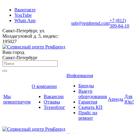
Вконтакте
YouTube
Whats App
+7 (812)
spb@rembrend.com
309-84-10
Санкт-Петербург, ул.
Молдагуловой д. 5, индекс:
195027
Ваш город
Санкт-Петербург
Информация
Бренды
О компании
Выкуп
Мы
Вакансии
оборудования
Для
Аренда
ремонтируем
Отзывы
Гарантия
ЮрЛ
Техноблог
Скачать КП
Прайс на
ремонт