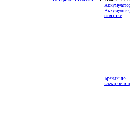
Аккумулято
Аккумулято
отвертки
Бренды по
электроинст