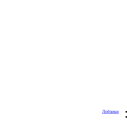
Лобзики