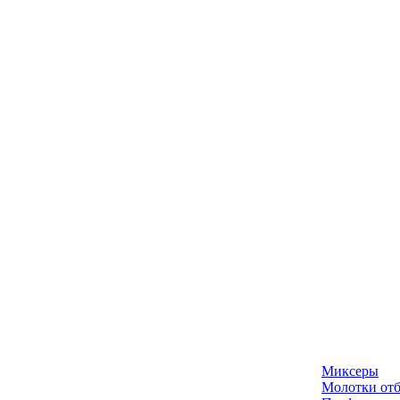
Миксеры
Молотки отб