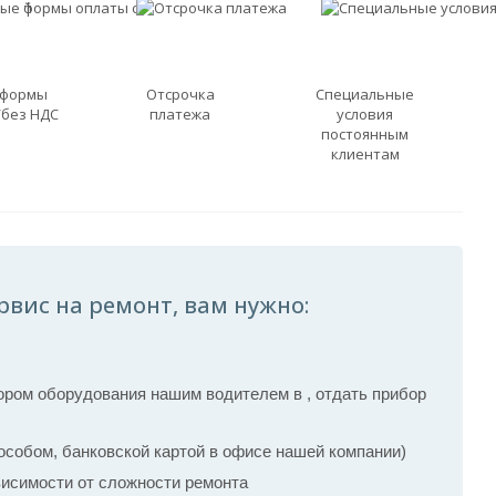
 формы
Отсрочка
Специальные
/без НДС
платежа
условия
постоянным
клиентам
рвис на ремонт, вам нужно:
ром оборудования нашим водителем в , отдать прибор
собом, банковской картой в офисе нашей компании)
ависимости от сложности ремонта