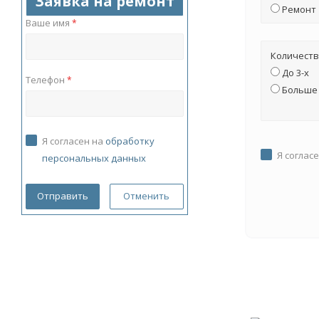
Заявка на ремонт
Ремонт
Ваше имя
*
Количеств
До 3-х
Телефон
*
Больше 
Я согласен на
обработку
Я соглас
персональных данных
Отменить