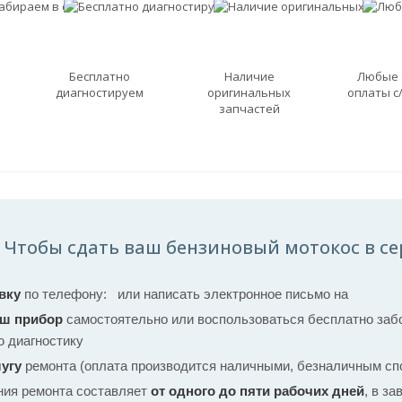
Бесплатно
Наличие
Любые
диагностируем
оригинальных
оплаты с
запчастей
Чтобы сдать ваш бензиновый мотокос в се
вку
по телефону:
или написать электронное письмо на
аш прибор
самостоятельно или воспользоваться бесплатно забо
ю диагностику
угу
ремонта (оплата производится наличными, безналичным спо
ния ремонта составляет
от одного до пяти рабочих дней
, в з