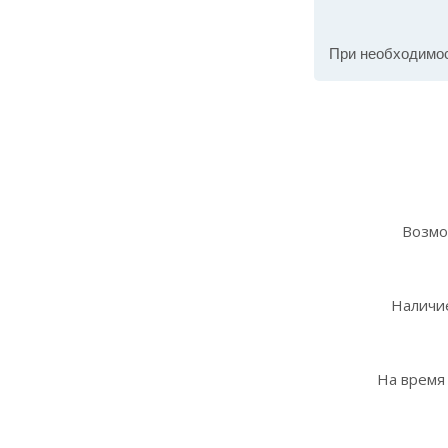
При необходимо
Возмо
Наличие
На время