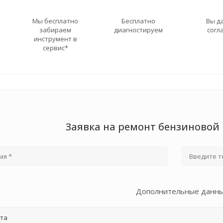
Мы бесплатно
Бесплатно
Вы д
забираем
диагностируем
согл
инструмент в
сервис*
Заявка на ремонт бензиновой
Дополнительные данн
та