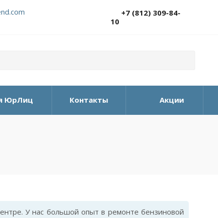
nd.com
+7 (812) 309-84-
10
я ЮрЛиц
Контакты
Акции
ентре. У нас большой опыт в ремонте бензиновой