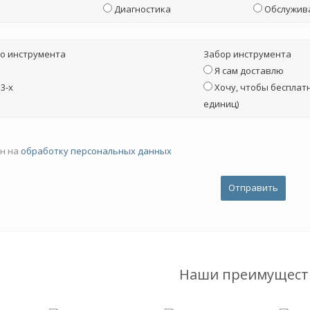
Диагностика
Обслужив
о инструмента
Забор инструмента
Я сам доставлю
3-х
Хочу, чтобы бесплатн
единиц)
ен на
обработку персональных данных
Наши преимущест