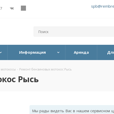
spb@rembre
27
Информация
Аренда
Дл
 мотокосы
-
Ремонт бензиновых мотокос Рысь
кос Рысь
Мы рады видеть Вас в нашем сервисном ц