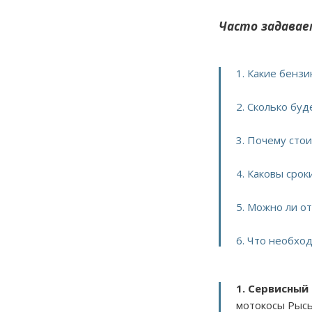
Часто задавае
1. Какие бенз
2. Сколько бу
3. Почему сто
4. Каковы сро
5. Можно ли о
6. Что необхо
1. Сервисный
мотокосы Рысь