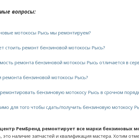
мые вопросы:
иновые мотокосы Рысь мы ремонтируем?
дет стоить ремонт бензиновой мотокосы Рысь?
имость ремонта бензиновой мотокосы Рысь отличается в сер
ки ремонта бензиновой мотокосы Рысь?
тремонтировать бензиновую мотокосу Рысь в срочном поряд
димо для того чтобы сдать/получить бензиновую мотокосу Ры
 центр РемБренд ремонтирует все марки бензиновых м
, это наличие запчастей и квалификация мастера. Хотим отм