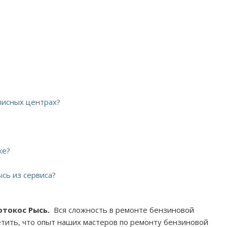
висных центрах?
ке?
сь из сервиса?
отокос Рысь.
Вся сложность в ремонте бензиновой
етить, что опыт наших мастеров по ремонту бензиновой