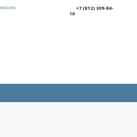
nd.com
+7 (812) 309-84-
10