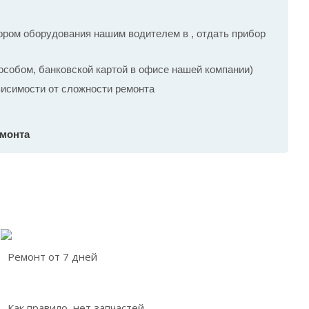
ром оборудования нашим водителем в , отдать прибор
собом, банковской картой в офисе нашей компании)
ависимости от сложности ремонта
емонта
Ремонт от 7 дней
Как правило, нет запчастей