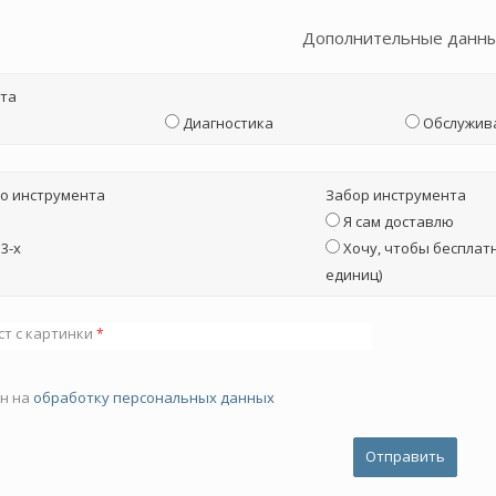
Дополнительные данн
та
Диагностика
Обслужив
о инструмента
Забор инструмента
Я сам доставлю
3-х
Хочу, чтобы бесплатн
единиц)
ст с картинки
*
ен на
обработку персональных данных