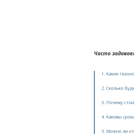
Часто задавае
1. Какие газо
2. Сколько бу
3. Почему сто
4. Каковы сро
5. Можно ли о