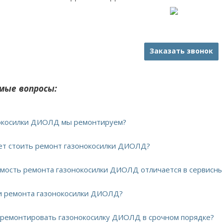
Заказать звонок
мые вопросы:
нокосилки ДИОЛД мы ремонтируем?
дет стоить ремонт газонокосилки ДИОЛД?
имость ремонта газонокосилки ДИОЛД отличается в сервисн
ки ремонта газонокосилки ДИОЛД?
тремонтировать газонокосилку ДИОЛД в срочном порядке?