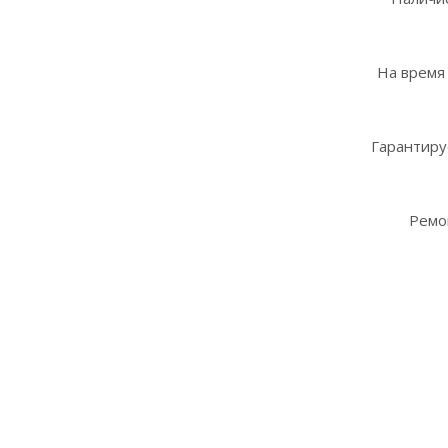
На время
Гарантиру
Ремо