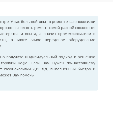
тре. У нас большой опыт в ремонте газонокосилки
орошо выполнять ремонт самой разной сложности.
стерства и опыта, а значит профессионализм в
исты, а также самое передовое оборудование
.
ьно получите индивидуальный подход к решению
горячий кофе. Если Вам нужен по-настоящему
нт газонокосилки ДИОЛД, выполненный быстро и
сможет Вам помочь.