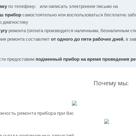
вку
по телефону:
или написать электронное письмо на
аш прибор
самостоятельно или воспользоваться бесплатно забо
ю диагностику
угу
ремонта (оплата производится наличными, безналичным спо
ния ремонта составляет
от одного до пяти рабочих дней
, в з
сти предоставим
подменный прибор на время проведения р
Почему мы:
жность ремонта прибора при Вас
 склада оригинальных запчастей