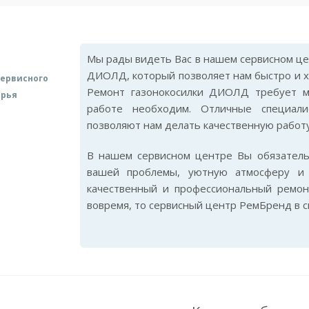
Мы рады видеть Вас в нашем сервисном цен
ДИОЛД, который позволяет нам быстро и х
ервисного
Ремонт газонокосилки ДИОЛД требует ма
арья
работе необходим. Отличные специал
позволяют нам делать качественную работу
В нашем сервисном центре Вы обязател
вашей проблемы, уютную атмосферу и 
качественный и профессиональный ремо
вовремя, то сервисный центр РемБренд в 