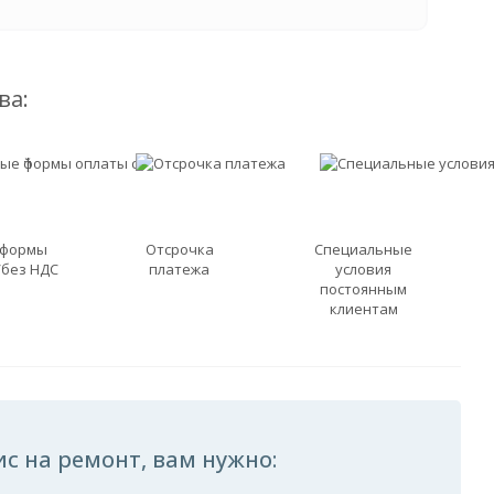
ва:
 формы
Отсрочка
Специальные
/без НДС
платежа
условия
постоянным
клиентам
с на ремонт, вам нужно: