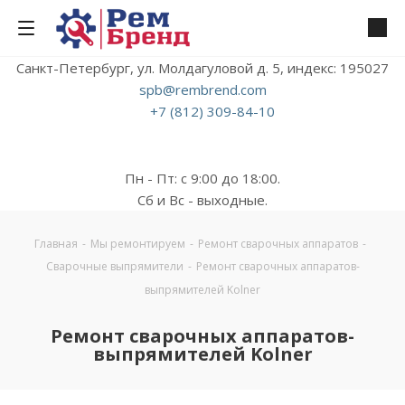
Санкт-Петербург, ул. Молдагуловой д. 5, индекс: 195027
spb@rembrend.com
+7 (812) 309-84-10
Пн - Пт: с 9:00 до 18:00.
Сб и Вс - выходные.
Главная
-
Мы ремонтируем
-
Ремонт сварочных аппаратов
-
Сварочные выпрямители
-
Ремонт сварочных аппаратов-
выпрямителей Kolner
Ремонт сварочных аппаратов-
выпрямителей Kolner