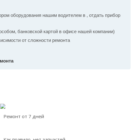
ром оборудования нашим водителем в , отдать прибор
собом, банковской картой в офисе нашей компании)
ависимости от сложности ремонта
емонта
Ремонт от 7 дней
Как правило, нет запчастей