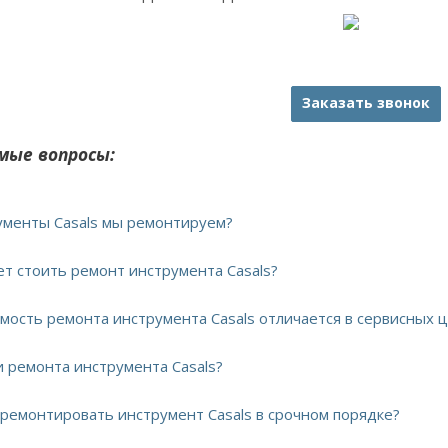
Заказать звонок
мые вопросы:
рументы Casals мы ремонтируем?
ет стоить ремонт инструмента Casals?
имость ремонта инструмента Casals отличается в сервисных 
и ремонта инструмента Casals?
тремонтировать инструмент Casals в срочном порядке?