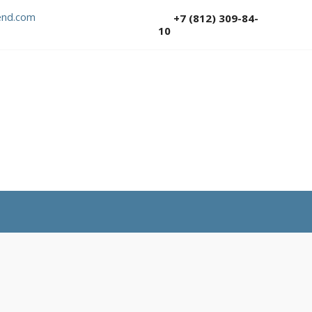
nd.com
+7 (812) 309-84-
10