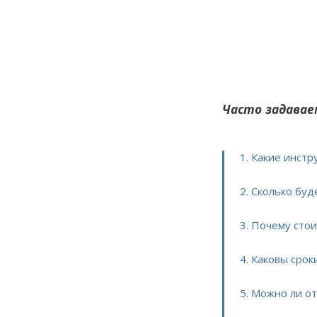
Часто задавае
1. Какие инст
2. Сколько буд
3. Почему сто
4. Каковы срок
5. Можно ли о