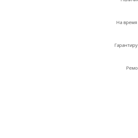
На время
Гарантиру
Ремо