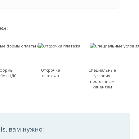
ва:
 формы
Отсрочка
Специальные
/без НДС
платежа
условия
постоянным
клиентам
s, вам нужно: