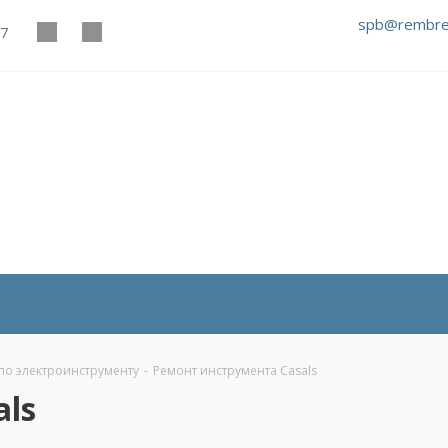
spb@rembre
27
по электроинструменту
-
Ремонт инструмента Casals
ls