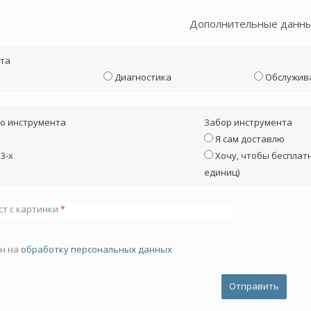
Дополнительные данн
та
Диагностика
Обслужив
о инструмента
Забор инструмента
Я сам доставлю
3-х
Хочу, чтобы бесплатн
единиц)
ст с картинки
*
ен на
обработку персональных данных