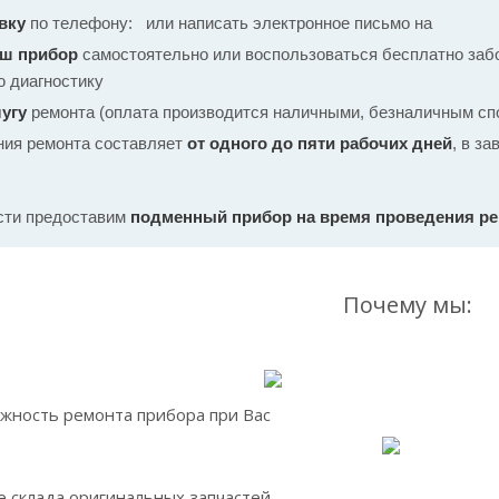
вку
по телефону:
или написать электронное письмо на
аш прибор
самостоятельно или воспользоваться бесплатно забо
ю диагностику
угу
ремонта (оплата производится наличными, безналичным спо
ния ремонта составляет
от одного до пяти рабочих дней
, в з
сти предоставим
подменный прибор на время проведения р
Почему мы:
жность ремонта прибора при Вас
 склада оригинальных запчастей