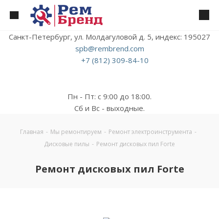
Санкт-Петербург, ул. Молдагуловой д. 5, индекс: 195027
spb@rembrend.com
+7 (812) 309-84-10
Пн - Пт: с 9:00 до 18:00.
Сб и Вс - выходные.
Главная
-
Мы ремонтируем
-
Ремонт электроинструмента
-
Дисковые пилы
-
Ремонт дисковых пил Forte
Ремонт дисковых пил Forte