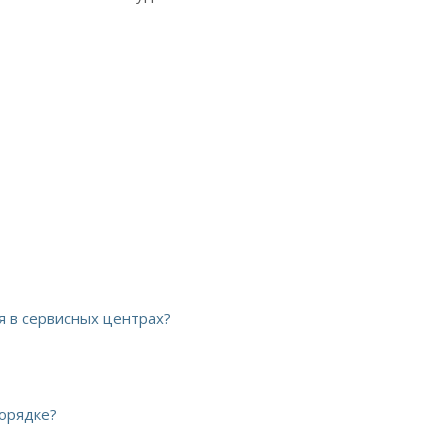
я в сервисных центрах?
порядке?