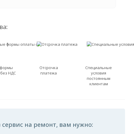
ва:
 формы
Отсрочка
Специальные
/без НДС
платежа
условия
постоянным
клиентам
 сервис на ремонт, вам нужно: