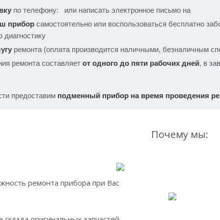
вку
по телефону:
или написать электронное письмо на
аш прибор
самостоятельно или воспользоваться бесплатно забо
ю диагностику
угу
ремонта (оплата производится наличными, безналичным спо
ния ремонта составляет
от одного до пяти рабочих дней
, в з
сти предоставим
подменный прибор на время проведения р
Почему мы:
жность ремонта прибора при Вас
 склада оригинальных запчастей