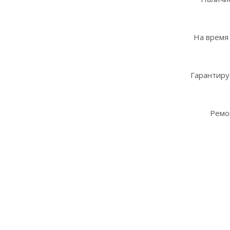
На время
Гарантиру
Ремо