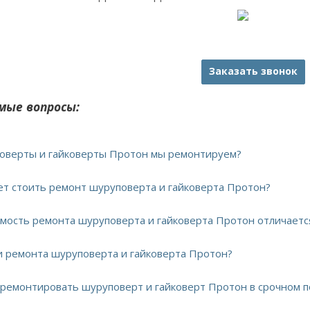
Заказать звонок
мые вопросы:
поверты и гайковерты Протон мы ремонтируем?
дет стоить ремонт шуруповерта и гайковерта Протон?
имость ремонта шуруповерта и гайковерта Протон отличаетс
ки ремонта шуруповерта и гайковерта Протон?
тремонтировать шуруповерт и гайковерт Протон в срочном 