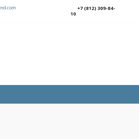
nd.com
+7 (812) 309-84-
10