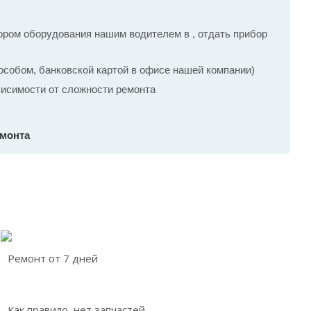
ром оборудования нашим водителем в , отдать прибор
собом, банковской картой в офисе нашей компании)
ависимости от сложности ремонта
емонта
Ремонт от 7 дней
Как правило, нет запчастей