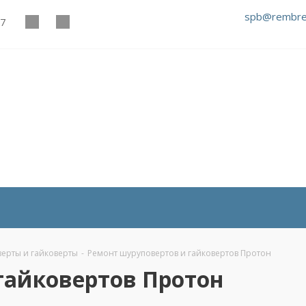
spb@rembre
27
ерты и гайковерты
-
Ремонт шуруповертов и гайковертов Протон
гайковертов Протон