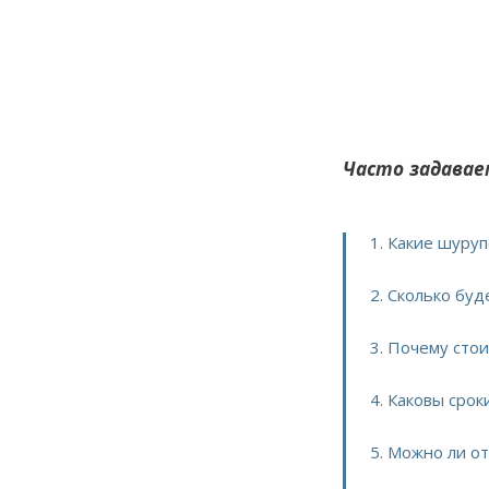
Часто задавае
1. Какие шуру
2. Сколько бу
3. Почему сто
4. Каковы сро
5. Можно ли о