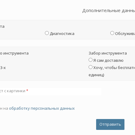
Дополнительные данн
та
Диагностика
Обслужив
о инструмента
Забор инструмента
Я сам доставлю
3-х
Хочу, чтобы бесплатн
единиц)
ст с картинки
*
ен на
обработку персональных данных