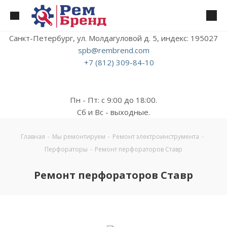
Санкт-Петербург, ул. Молдагуловой д. 5, индекс: 195027
spb@rembrend.com
+7 (812) 309-84-10
Пн - Пт: с 9:00 до 18:00.
Сб и Вс - выходные.
Главная
-
Мы ремонтируем
-
Ремонт электроинструмента
-
Перфораторы
-
Ремонт перфораторов Ставр
Ремонт перфораторов Ставр