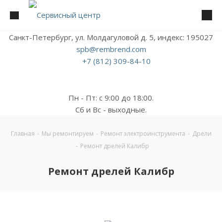
Санкт-Петербург, ул. Молдагуловой д. 5, индекс: 195027
spb@rembrend.com
+7 (812) 309-84-10
Пн - Пт: с 9:00 до 18:00.
Сб и Вс - выходные.
Главная
-
Мы ремонтируем
-
Ремонт электроинструмента
-
Дрели
-
Ремонт дрелей Калибр
Ремонт дрелей Калибр