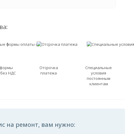
ва:
 формы
Отсрочка
Специальные
/без НДС
платежа
условия
постоянным
клиентам
с на ремонт, вам нужно: