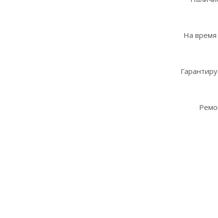
На время
Гарантиру
Ремо