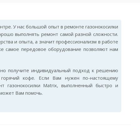
тре. У нас большой опыт в ремонте газонокосилки
хорошо выполнять ремонт самой разной сложности.
ерства и опыта, а значит профессионализм в работе
же самое передовое оборудование позволяют нам
ьно получите индивидуальный подход к решению
горячий кофе. Если Вам нужен по-настоящему
т газонокосилки Matrix, выполненный быстро и
сможет Вам помочь.