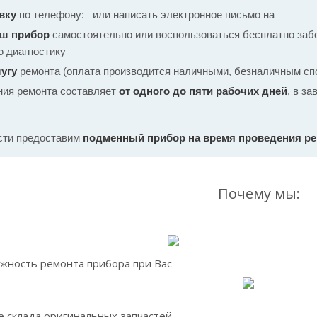
вку
по телефону:
или написать электронное письмо на
аш прибор
самостоятельно или воспользоваться бесплатно забо
ю диагностику
угу
ремонта (оплата производится наличными, безналичным спо
ния ремонта составляет
от одного до пяти рабочих дней
, в з
сти предоставим
подменный прибор на время проведения р
Почему мы:
жность ремонта прибора при Вас
 склада оригинальных запчастей