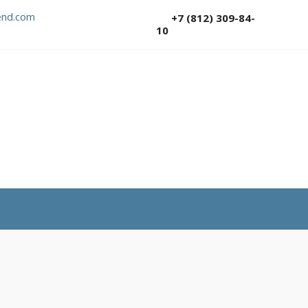
nd.com
+7 (812) 309-84-
10