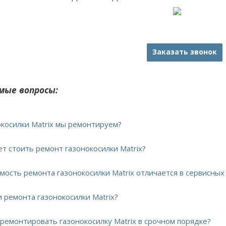
Заказать звонок
мые вопросы:
окосилки Matrix мы ремонтируем?
ет стоить ремонт газонокосилки Matrix?
имость ремонта газонокосилки Matrix отличается в сервисных
и ремонта газонокосилки Matrix?
тремонтировать газонокосилку Matrix в срочном порядке?