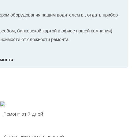
ром оборудования нашим водителем в , отдать прибор
собом, банковской картой в офисе нашей компании)
ависимости от сложности ремонта
емонта
Ремонт от 7 дней
Как правило, нет запчастей