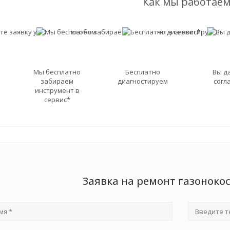
Как мы работаем
Мы бесплатно
Бесплатно
Вы д
забираем
диагностируем
согл
инструмент в
сервис*
Заявка на ремонт газоноко