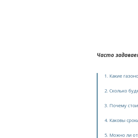
Часто задавае
1. Какие газон
2. Сколько буд
3. Почему сто
4. Каковы срок
5. Можно ли о