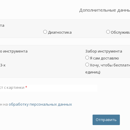
Дополнительные данн
та
Диагностика
Обслужив
о инструмента
Забор инструмента
Я сам доставлю
3-х
Хочу, чтобы бесплатн
единиц)
ст с картинки
*
ен на
обработку персональных данных