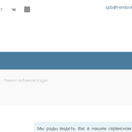
spb@rembre
27
-
Ремонт лобзиков Uragan
Мы рады видеть Вас в нашем сервисном 