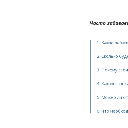
Часто задавае
1. Какие лобз
2. Сколько буд
3. Почему сто
4. Каковы срок
5. Можно ли о
6. Что необхо