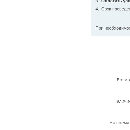
Оплатить усл
Срок проведе
При необходимо
Возмо
Наличие
На время