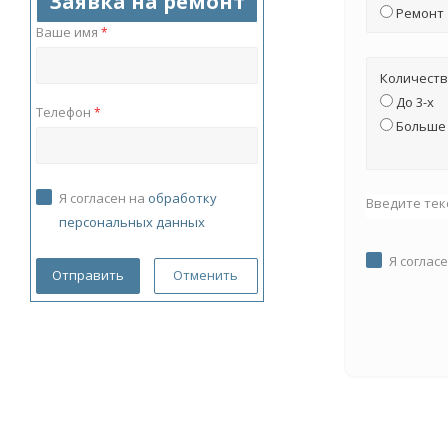
Заявка на ремонт
Ремонт
Ваше имя
*
Количеств
До 3-х
Телефон
*
Больше 
Я согласен на
обработку
Введите тек
персональных данных
Я соглас
Отменить