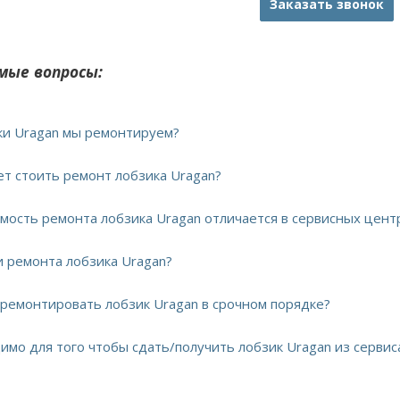
Заказать звонок
мые вопросы:
ики Uragan мы ремонтируем?
ет стоить ремонт лобзика Uragan?
имость ремонта лобзика Uragan отличается в сервисных цент
и ремонта лобзика Uragan?
тремонтировать лобзик Uragan в срочном порядке?
димо для того чтобы сдать/получить лобзик Uragan из сервис