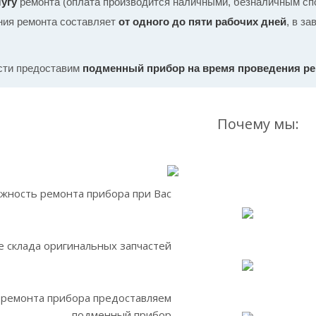
угу
ремонта (оплата производится наличными, безналичным спо
ния ремонта составляет
от одного до пяти рабочих дней
, в з
сти предоставим
подменный прибор на время проведения р
Почему мы:
жность ремонта прибора при Вас
 склада оригинальных запчастей
 ремонта прибора предоставляем
подменный прибор