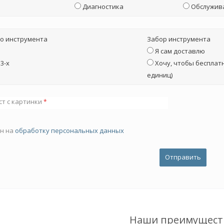
Диагностика
Обслужив
о инструмента
Забор инструмента
Я сам доставлю
3-х
Хочу, чтобы бесплатн
единиц)
ст с картинки
*
ен на
обработку персональных данных
Наши преимущест