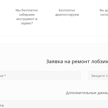
Мы бесплатно
Бесплатно
Вы д
забираем
диагностируем
согл
инструмент в
сервис*
Заявка на ремонт лобзи
Дополнительные данн
та