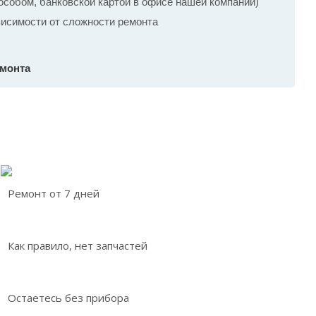
собом, банковской картой в офисе нашей компании)
ависимости от сложности ремонта
емонта
Ремонт от 7 дней
Как правило, нет запчастей
Остаетесь без прибора