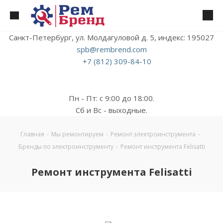
Санкт-Петербург, ул. Молдагуловой д. 5, индекс: 195027
spb@rembrend.com
+7 (812) 309-84-10
Пн - Пт: с 9:00 до 18:00.
Сб и Вс - выходные.
Главная
-
Мы ремонтируем
-
Ремонт электроинструмента
-
Бренды по электроинструменту
-
Ремонт инструмента Felisatti
Ремонт инструмента Felisatti