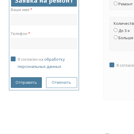
Заявка на ремонт
Ремонт
Ваше имя
*
Количеств
До 3-х
Телефон
*
Больше 
Я согласен на
обработку
Я соглас
персональных данных
Отменить