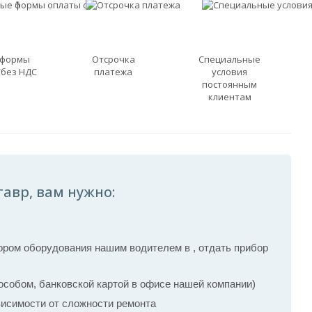
 формы
Отсрочка
Специальные
/без НДС
платежа
условия
постоянным
клиентам
тавр, вам нужно:
ром оборудования нашим водителем в , отдать прибор
собом, банковской картой в офисе нашей компании)
ависимости от сложности ремонта