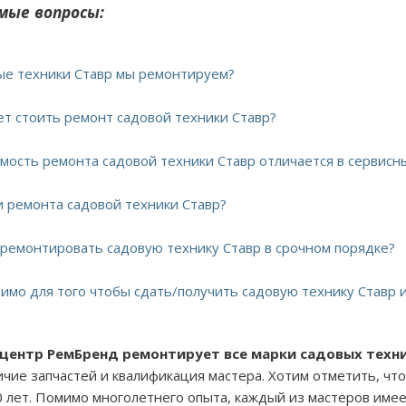
мые вопросы:
вые техники Ставр мы ремонтируем?
дет стоить ремонт садовой техники Ставр?
имость ремонта садовой техники Ставр отличается в сервисн
ки ремонта садовой техники Ставр?
тремонтировать садовую технику Ставр в срочном порядке?
димо для того чтобы сдать/получить садовую технику Ставр и
 центр РемБренд ремонтирует все марки садовых техн
личие запчастей и квалификация мастера. Хотим отметить, ч
0 лет. Помимо многолетнего опыта, каждый из мастеров име