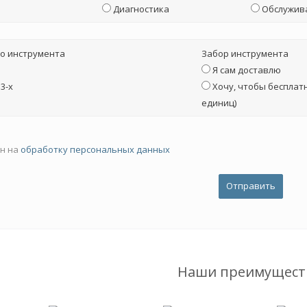
Диагностика
Обслужив
о инструмента
Забор инструмента
Я сам доставлю
3-х
Хочу, чтобы бесплатн
единиц)
ен на
обработку персональных данных
Наши преимущест