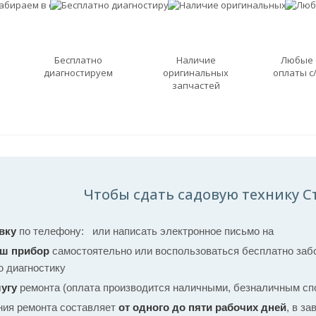
Бесплатно
Наличие
Любые
диагностируем
оригинальных
оплаты с
запчастей
Чтобы сдать садовую технику С
вку
по телефону:
или написать электронное письмо на
аш прибор
самостоятельно или воспользоваться бесплатно забо
ю диагностику
угу
ремонта (оплата производится наличными, безналичным спо
ния ремонта составляет
от одного до пяти рабочих дней
, в з