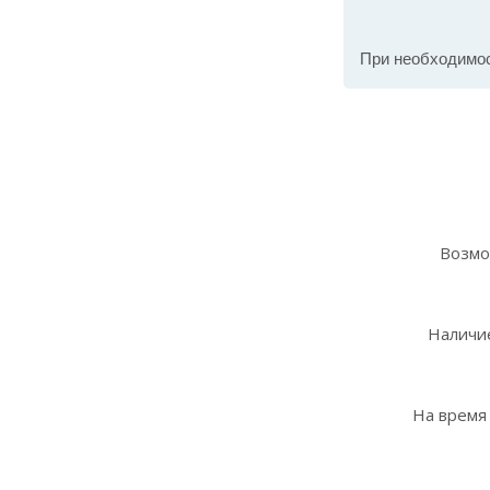
При необходимо
Возмо
Наличие
На время