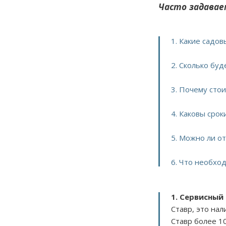
Часто задавае
1. Какие садо
2. Сколько бу
3. Почему сто
4. Каковы сро
5. Можно ли о
6. Что необхо
1. Сервисный
Ставр, это на
Ставр более 1