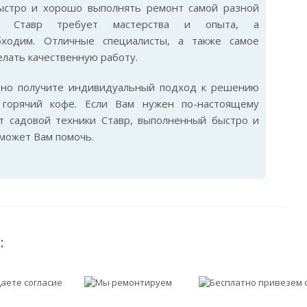
быстро и хорошо выполнять ремонт самой разной
ки Ставр требует мастерства и опыта, а
бходим. Отличные специалисты, а также самое
лать качественную работу.
ьно получите индивидуальный подход к решению
горячий кофе. Если Вам нужен по-настоящему
т садовой техники Ставр, выполненный быстро и
сможет Вам помочь.
: