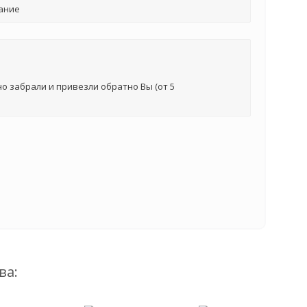
ание
о забрали и привезли обратно Вы (от 5
ва: