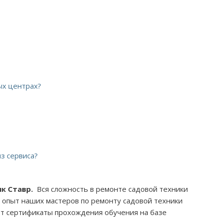
ых центрах?
з сервиса?
ик Ставр.
Вся сложность в ремонте садовой техники
то опыт наших мастеров по ремонту садовой техники
ет сертификаты прохождения обучения на базе