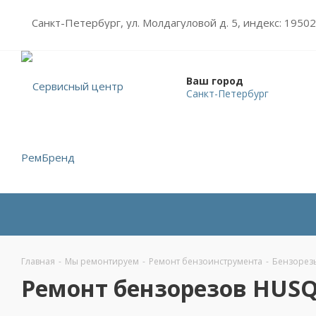
Санкт-Петербург, ул. Молдагуловой д. 5, индекс: 1950
Ваш город
Санкт-Петербург
Главная
-
Мы ремонтируем
-
Ремонт бензоинструмента
-
Бензорез
Ремонт бензорезов HUS