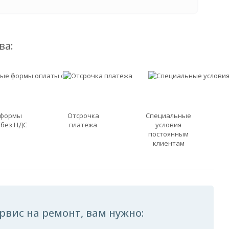
ва:
 формы
Отсрочка
Специальные
/без НДС
платежа
условия
постоянным
клиентам
рвис на ремонт, вам нужно: