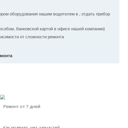
ром оборудования нашим водителем в , отдать прибор
собом, банковской картой в офисе нашей компании)
ависимости от сложности ремонта
емонта
Ремонт от 7 дней
Как правило, нет запчастей