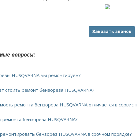
Заказать звонок
мые вопросы:
зорезы HUSQVARNA мы ремонтируем?
дет стоить ремонт бензореза HUSQVARNA?
имость ремонта бензореза HUSQVARNA отличается в сервисн
ки ремонта бензореза HUSQVARNA?
тремонтировать бензорез HUSQVARNA в срочном порядке?