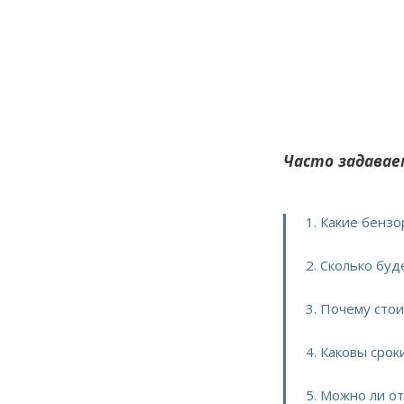
Часто задавае
1. Какие бен
2. Сколько бу
3. Почему сто
4. Каковы сро
5. Можно ли о