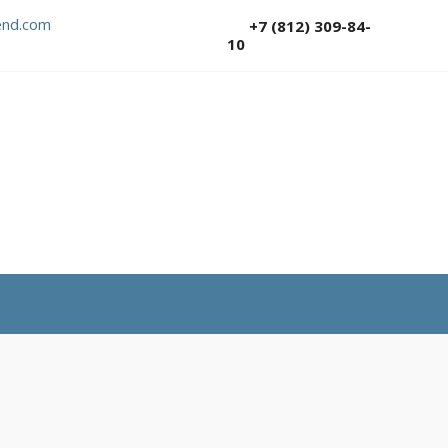
nd.com
+7 (812) 309-84-
10