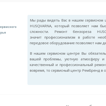
Мы рады видеть Вас в нашем сервисном ц
HUSQVARNA, который позволяет нам бы
ервисного
сложности. Ремонт бензореза HU
арья
значит профессионализм в работе нео
передовое оборудование позволяют нам де
В нашем сервисном центре Вы обязател
вашей проблемы, уютную атмосферу и 
качественный и профессиональный ремо
вовремя, то сервисный центр РемБренд в 