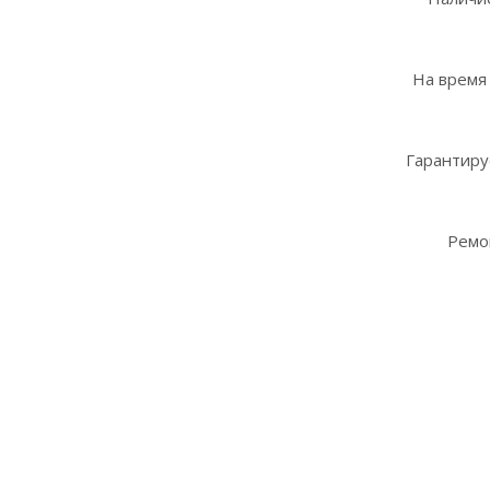
На время
Гарантиру
Ремо