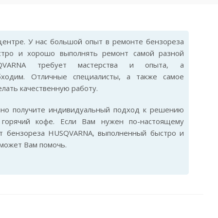
ентре. У нас большой опыт в ремонте бензореза
стро и хорошо выполнять ремонт самой разной
SQVARNA требует мастерства и опыта, а
бходим. Отличные специалисты, а также самое
лать качественную работу.
ьно получите индивидуальный подход к решению
горячий кофе. Если Вам нужен по-настоящему
нт бензореза HUSQVARNA, выполненный быстро и
сможет Вам помочь.