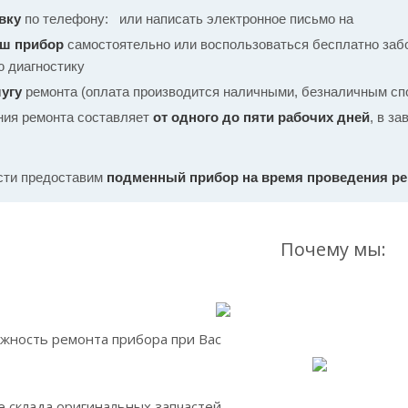
вку
по телефону:
или написать электронное письмо на
аш прибор
самостоятельно или воспользоваться бесплатно забо
ю диагностику
угу
ремонта (оплата производится наличными, безналичным спо
ния ремонта составляет
от одного до пяти рабочих дней
, в з
сти предоставим
подменный прибор на время проведения р
Почему мы:
жность ремонта прибора при Вас
 склада оригинальных запчастей