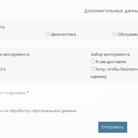
Дополнительные данн
та
Диагностика
Обслужив
о инструмента
Забор инструмента
Я сам доставлю
3-х
Хочу, чтобы бесплатн
единиц)
ст с картинки
*
ен на
обработку персональных данных