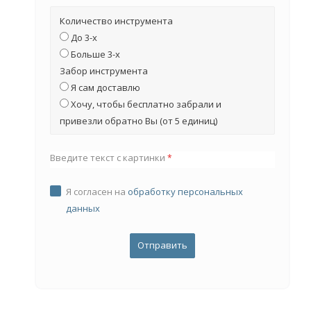
Количество инструмента
До 3-х
Больше 3-х
Забор инструмента
Я сам доставлю
Хочу, чтобы бесплатно забрали и
привезли обратно Вы (от 5 единиц)
Введите текст с картинки
*
Я согласен на
обработку персональных
данных