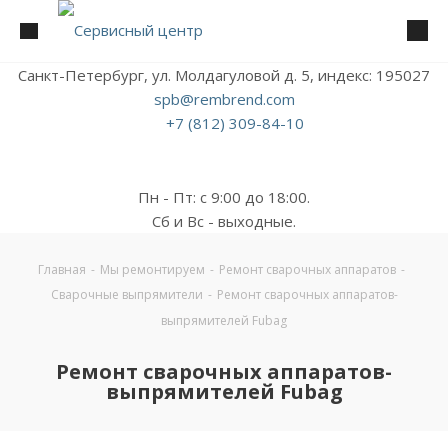
Санкт-Петербург, ул. Молдагуловой д. 5, индекс: 195027
spb@rembrend.com
+7 (812) 309-84-10
Пн - Пт: с 9:00 до 18:00.
Сб и Вс - выходные.
Главная
-
Мы ремонтируем
-
Ремонт сварочных аппаратов
-
Сварочные выпрямители
-
Ремонт сварочных аппаратов-
выпрямителей Fubag
Ремонт сварочных аппаратов-
выпрямителей Fubag