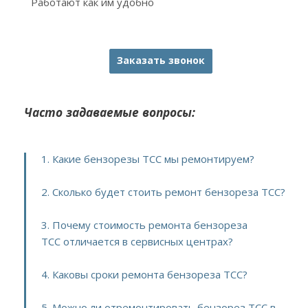
Работают как им удобно
Заказать звонок
Часто задаваемые вопросы:
1. Какие бензорезы TCC мы ремонтируем?
2. Сколько будет стоить ремонт бензореза TCC?
3. Почему стоимость ремонта бензореза
TCC отличается в сервисных центрах?
4. Каковы сроки ремонта бензореза TCC?
5. Можно ли отремонтировать бензорез TCC в