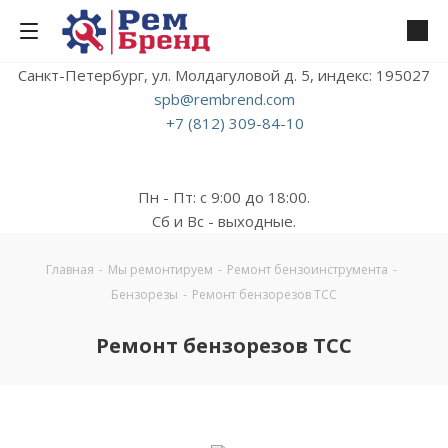
Санкт-Петербург, ул. Молдагуловой д. 5, индекс: 195027
spb@rembrend.com
+7 (812) 309-84-10
Пн - Пт: с 9:00 до 18:00.
Сб и Вс - выходные.
Главная
-
Мы ремонтируем
-
Ремонт бензоинструмента
-
Бензорезы
-
Ремонт бензорезов TCC
Ремонт бензорезов TCC