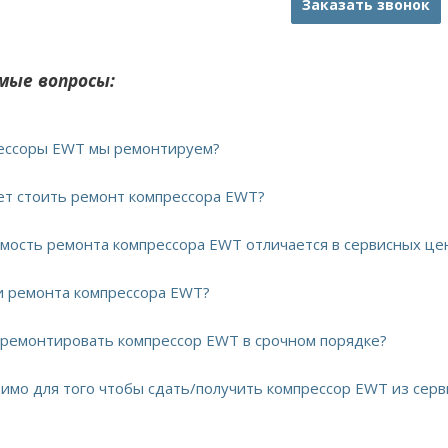
Заказать звонок
мые вопросы:
рессоры EWT мы ремонтируем?
дет стоить ремонт компрессора EWT?
имость ремонта компрессора EWT отличается в сервисных це
ки ремонта компрессора EWT?
тремонтировать компрессор EWT в срочном порядке?
димо для того чтобы сдать/получить компрессор EWT из серв