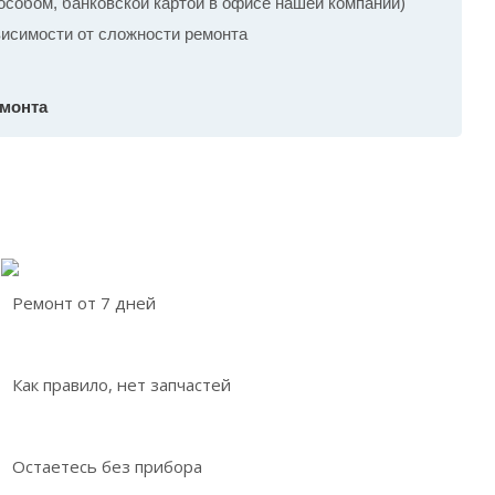
собом, банковской картой в офисе нашей компании)
ависимости от сложности ремонта
емонта
Ремонт от 7 дней
Как правило, нет запчастей
Остаетесь без прибора