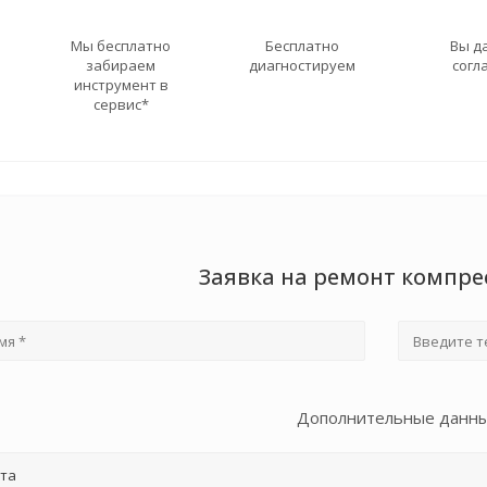
Мы бесплатно
Бесплатно
Вы д
забираем
диагностируем
согл
инструмент в
сервис*
Заявка на ремонт компре
Дополнительные данн
та