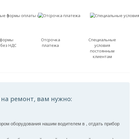
 формы
Отсрочка
Специальные
/без НДС
платежа
условия
постоянным
клиентам
 на ремонт, вам нужно:
ром оборудования нашим водителем в , отдать прибор