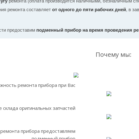
угу
ремонта (оплата производится наличными, безналичным спо
ния ремонта составляет
от одного до пяти рабочих дней
, в з
сти предоставим
подменный прибор на время проведения р
Почему мы:
жность ремонта прибора при Вас
 склада оригинальных запчастей
 ремонта прибора предоставляем
подменный прибор