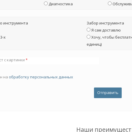
Диагностика
Обслужив
о инструмента
Забор инструмента
Я сам доставлю
3-х
Хочу, чтобы бесплатн
единиц)
ст с картинки
*
ен на
обработку персональных данных
Наши преимущест