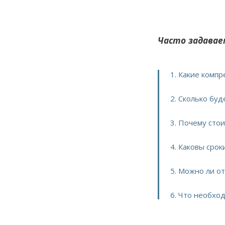
Часто задавае
1. Какие комп
2. Сколько бу
3. Почему сто
4. Каковы сро
5. Можно ли о
6. Что необхо