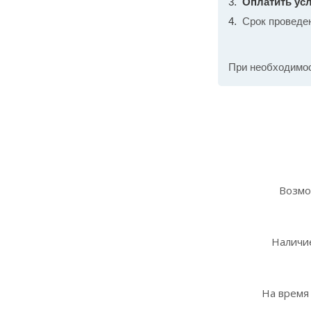
Оплатить усл
Срок проведе
При необходимо
Возмо
Наличие
На время