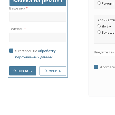
Заявка на ремонт
Ремонт
Ваше имя
*
Количеств
До 3-х
Телефон
*
Больше 
Я согласен на
обработку
Введите тек
персональных данных
Я соглас
Отменить