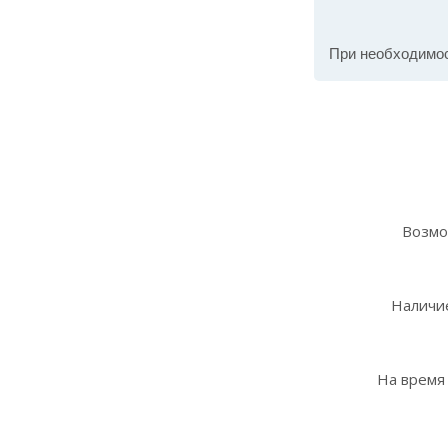
При необходимо
Возмо
Наличие
На время