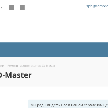
spb@rembre
27
лки
-
Ремонт газонокосилок SD-Master
D-Master
Мы рады видеть Вас в нашем сервисном цен