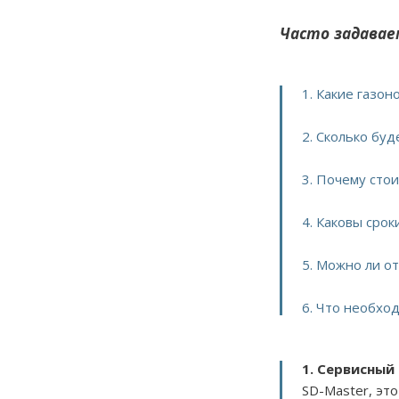
Часто задавае
1. Какие газо
2. Сколько бу
3. Почему сто
4. Каковы сро
5. Можно ли о
6. Что необхо
1. Сервисный
SD-Master, эт