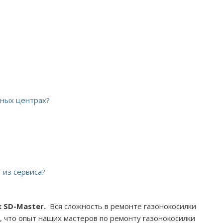
сных центрах?
?
 из сервиса?
 SD-Master.
Вся сложность в ремонте газонокосилки
, что опыт наших мастеров по ремонту газонокосилки