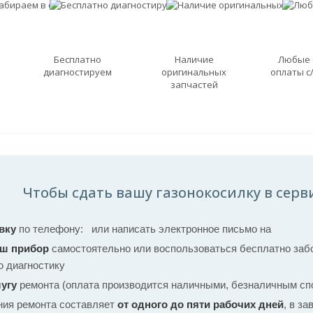
Бесплатно
Наличие
Любые
диагностируем
оригинальных
оплаты с
запчастей
Чтобы сдать вашу газонокосилку в серви
вку
по телефону:
или написать электронное письмо на
аш прибор
самостоятельно или воспользоваться бесплатно забо
ю диагностику
угу
ремонта (оплата производится наличными, безналичным спо
ния ремонта составляет
от одного до пяти рабочих дней
, в з