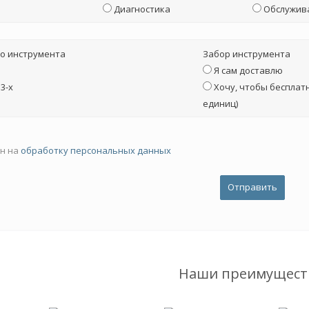
Диагностика
Обслужив
о инструмента
Забор инструмента
Я сам доставлю
3-х
Хочу, чтобы бесплатн
единиц)
ен на
обработку персональных данных
Наши преимущест