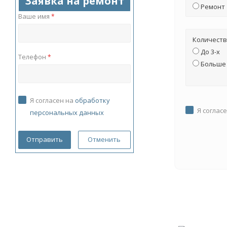
Заявка на ремонт
Ремонт
Ваше имя
*
Количеств
До 3-х
Телефон
*
Больше 
Я согласен на
обработку
Я соглас
персональных данных
Отменить