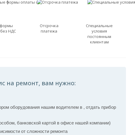
 формы
Отсрочка
Специальные
/без НДС
платежа
условия
постоянным
клиентам
с на ремонт, вам нужно:
ром оборудования нашим водителем в , отдать прибор
собом, банковской картой в офисе нашей компании)
ависимости от сложности ремонта