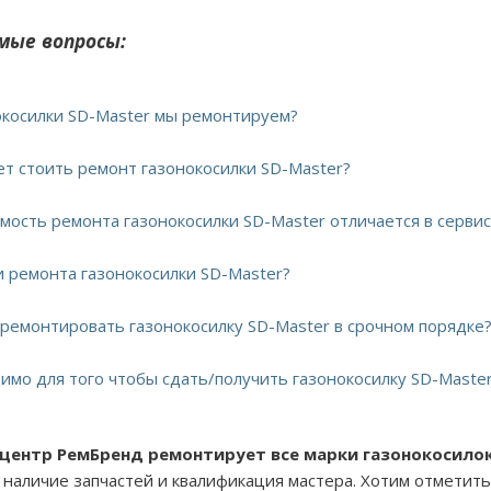
мые вопросы:
нокосилки SD-Master мы ремонтируем?
дет стоить ремонт газонокосилки SD-Master?
имость ремонта газонокосилки SD-Master отличается в серви
ки ремонта газонокосилки SD-Master?
тремонтировать газонокосилку SD-Master в срочном порядке
димо для того чтобы сдать/получить газонокосилку SD-Master
 центр РемБренд ремонтирует все марки газонокосилок
о наличие запчастей и квалификация мастера. Хотим отметить