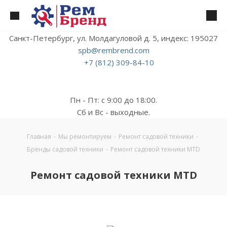
Санкт-Петербург, ул. Молдагуловой д. 5, индекс: 195027
spb@rembrend.com
+7 (812) 309-84-10
Пн - Пт: с 9:00 до 18:00.
Сб и Вс - выходные.
Главная
-
Мы ремонтируем
-
Ремонт садовой техники
-
Бренды садовой техники
-
Ремонт садовой техники MTD
Ремонт садовой техники MTD